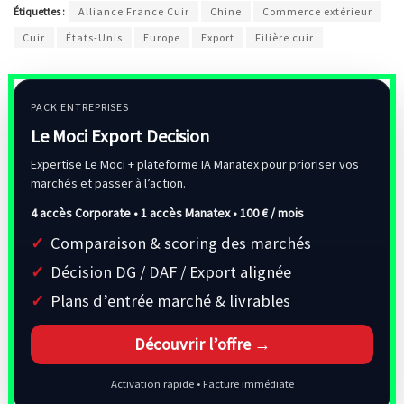
Étiquettes :
Alliance France Cuir
Chine
Commerce extérieur
Cuir
États-Unis
Europe
Export
Filière cuir
PACK ENTREPRISES
Le Moci Export Decision
Expertise Le Moci + plateforme IA Manatex pour prioriser vos
marchés et passer à l’action.
4 accès Corporate • 1 accès Manatex •
100 € / mois
Comparaison & scoring des marchés
Décision DG / DAF / Export alignée
Plans d’entrée marché & livrables
Découvrir l’offre →
Activation rapide • Facture immédiate