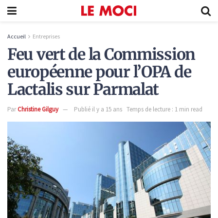
Accueil
Entreprises
Feu vert de la Commission
européenne pour l’OPA de
Lactalis sur Parmalat
Par
Christine Gilguy
Publié il y a 15 ans
Temps de lecture : 1 min read