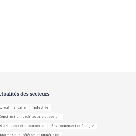
ctualités des secteurs
Agroalimentaire
Industrie
Construction, architecture et design
Distribution et e-commerce
Environnement et énergie
Informatique, télécom et numérique