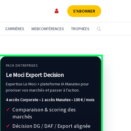
S'ABONNER
CARRIÈRES
WEBCONFÉRENCES
TROPHÉES
PACK ENTREPRISES
Le Moci Export Decision
Expertise Le Moci + plateforme IA Manatex pour
prioriser vos marchés et passer à l’action.
4 accès Corporate • 1 accès Manatex •
100 € / mois
Comparaison & scoring des
marchés
Décision DG / DAF / Export alignée