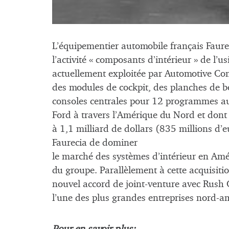
L’équipementier automobile français Faurec
l’activité « composants d’intérieur » de l’
actuellement exploitée par Automotive Co
des modules de cockpit, des planches de b
consoles centrales pour 12 programmes au
Ford à travers l’Amérique du Nord et dont l
à 1,1 milliard de dollars (835 millions d’e
Faurecia de dominer
le marché des systèmes d’intérieur en Am
du groupe. Parallèlement à cette acquisiti
nouvel accord de joint-venture avec Rush 
l’une des plus grandes entreprises nord-a