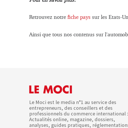
Pour en savoir plus:
Retrouvez notre
fiche pays
sur les Etats-Un
Ainsi que tous nos contenus sur l’automob
Le Moci est le media n°1 au service des
entrepreneurs, des conseillers et des
professionnels du commerce international :
Actualités online, magazine, dossiers,
analyses, guides pratiques, réglementation