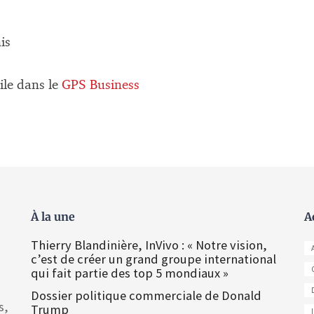
is
ile dans le
GPS Business
À la une
A
Thierry Blandinière, InVivo : « Notre vision,
c’est de créer un grand groupe international
qui fait partie des top 5 mondiaux »
Dossier politique commerciale de Donald
s,
Trump