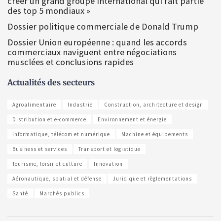
créer un grand groupe international qui fait partie
des top 5 mondiaux »
Dossier politique commerciale de Donald Trump
Dossier Union européenne : quand les accords
commerciaux naviguent entre négociations
musclées et conclusions rapides
Actualités des secteurs
Agroalimentaire
Industrie
Construction, architecture et design
Distribution et e-commerce
Environnement et énergie
Informatique, télécom et numérique
Machine et équipements
Business et services
Transport et logistique
Tourisme, loisir et culture
Innovation
Aéronautique, spatial et défense
Juridique et règlementations
Santé
Marchés publics