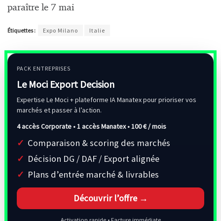
paraître le 7 mai
Étiquettes :
Expo Milano
Italie
PACK ENTREPRISES
Le Moci Export Decision
Expertise Le Moci + plateforme IA Manatex pour prioriser vos
marchés et passer à l’action.
4 accès Corporate • 1 accès Manatex •
100 € / mois
Comparaison & scoring des marchés
Décision DG / DAF / Export alignée
Plans d’entrée marché & livrables
Découvrir l’offre →
Activation rapide • Facture immédiate