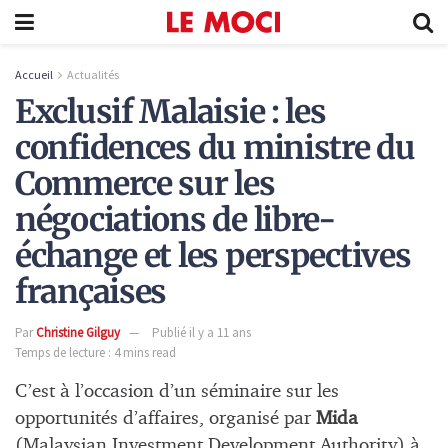
Accueil
Actualités
Exclusif Malaisie : les
confidences du ministre du
Commerce sur les
négociations de libre-
échange et les perspectives
françaises
Par
Christine Gilguy
Publié il y a 11 ans
Temps de lecture : 4 mins read
C’est à l’occasion d’un séminaire sur les
opportunités d’affaires, organisé par
Mida
(Malaysian Investment Development Authority) à