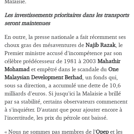
Malaisie.
Les investissements prioritaires dans les transports
seront maintenues
En outre, la presse nationale a fait récemment ses
choux gras des mésaventures de
Najib Razak
, le
Premier ministre accusé d’incompétence par son
célèbre prédécesseur de 1981 à 2003
Mahathir
Mohamad
et empêtré dans le scandale du
One
Malaysian Development Berhad
, un fonds qui,
sous sa direction, a accumulé une dette de 10,6
milliards d’euros. Si jusqu’ici la Malaisie a brillé
par sa stabilité, certains observateurs commencent
à s’inquiéter. D’autant que pour ajouter encore à
l’incertitude, les prix du pétrole ont baissé.
« Nous ne sommes pas membres de l’
Opep
et les