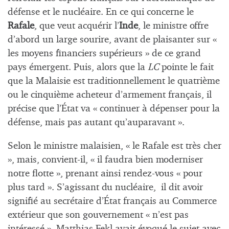
défense et le nucléaire. En ce qui concerne le
Rafale
, que veut acquérir l’
Inde
, le ministre offre
d’abord un large sourire, avant de plaisanter sur «
les moyens financiers supérieurs » de ce grand
pays émergent. Puis, alors que la
LC
pointe le fait
que la Malaisie est traditionnellement le quatrième
ou le cinquième acheteur d’armement français, il
précise que l’État va « continuer à dépenser pour la
défense, mais pas autant qu’auparavant ».
Selon le ministre malaisien, « le Rafale est très cher
», mais, convient-il, « il faudra bien moderniser
notre flotte », prenant ainsi rendez-vous « pour
plus tard ». S’agissant du nucléaire, il dit avoir
signifié au secrétaire d’État français au Commerce
extérieur que son gouvernement « n’est pas
intéressé ». Matthias Fekl avait évoqué le sujet avec