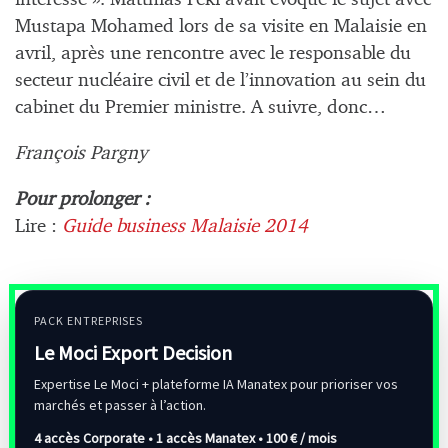
Mustapa Mohamed lors de sa visite en Malaisie en
avril, après une rencontre avec le responsable du
secteur nucléaire civil et de l’innovation au sein du
cabinet du Premier ministre. A suivre, donc…
François Pargny
Pour prolonger :
Lire :
Guide business Malaisie 2014
PACK ENTREPRISES
Le Moci Export Decision
Expertise Le Moci + plateforme IA Manatex pour prioriser vos
marchés et passer à l’action.
4 accès Corporate • 1 accès Manatex •
100 € / mois