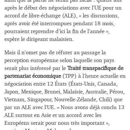
ainsi que la partie ne serait pas facile : quatre ans
après le début des négociations avec l’UE pour un
accord de libre-échange (ALE), « les discussions,
après avoir été interrompues pendant 18 mois,
pourraient reprendre d’ici la fin de l’année »,
espère le dirigeant malaisien.
Mais il n’omet pas de réfuter au passage la
perception européenne selon laquelle son pays
serait plus intéressé par le
Traité transpacifique de
partenariat économique
(TPP) à l’heure actuelle en
négociation entre 12 États (États-Unis, Canada,
Japon, Mexique, Brunei, Malaisie, Australie, Pérou,
Vietnam, Singapour, Nouvelle-Zélande, Chili) que
par un ALE avec l’UE. « Nous avons déjà conclu 13
ALE surtout en Asie et un accord avec les
Européens serait pour nous très important »,