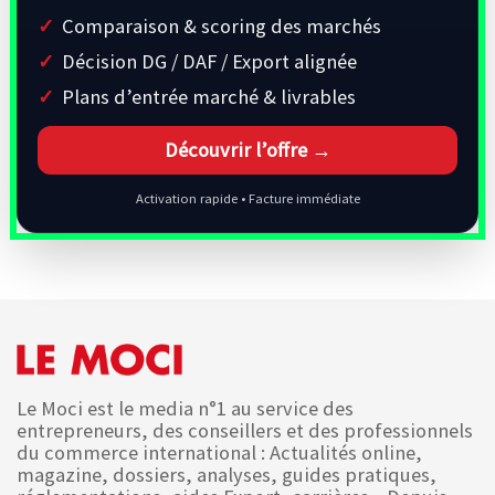
Comparaison & scoring des marchés
Décision DG / DAF / Export alignée
Plans d’entrée marché & livrables
Découvrir l’offre →
Activation rapide • Facture immédiate
Le Moci est le media n°1 au service des
entrepreneurs, des conseillers et des professionnels
du commerce international : Actualités online,
magazine, dossiers, analyses, guides pratiques,