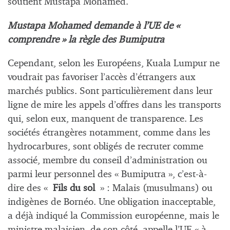
soutient Mustapa Mohamed.
Mustapa Mohamed demande à l’UE de «
comprendre » la règle des Bumiputra
Cependant, selon les Européens, Kuala Lumpur ne
voudrait pas favoriser l’accès d’étrangers aux
marchés publics. Sont particulièrement dans leur
ligne de mire les appels d’offres dans les transports
qui, selon eux, manquent de transparence. Les
sociétés étrangères notamment, comme dans les
hydrocarbures, sont obligés de recruter comme
associé, membre du conseil d’administration ou
parmi leur personnel des « Bumiputra », c’est-à-
dire des «
Fils du sol
» : Malais (musulmans) ou
indigènes de Bornéo. Une obligation inacceptable,
a déjà indiqué la Commission européenne, mais le
ministre malaisien, de son côté, appelle l’UE « à