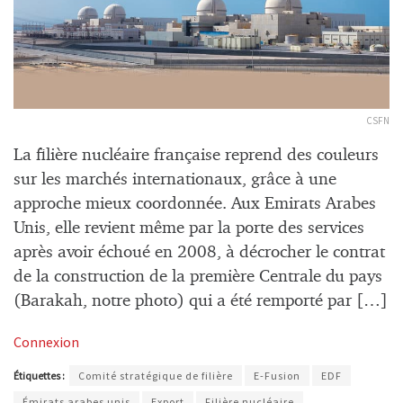
CSFN
La filière nucléaire française reprend des couleurs
sur les marchés internationaux, grâce à une
approche mieux coordonnée. Aux Emirats Arabes
Unis, elle revient même par la porte des services
après avoir échoué en 2008, à décrocher le contrat
de la construction de la première Centrale du pays
(Barakah, notre photo) qui a été remporté par […]
Connexion
Étiquettes :
Comité stratégique de filière
E-Fusion
EDF
Émirats arabes unis
Export
Filière nucléaire