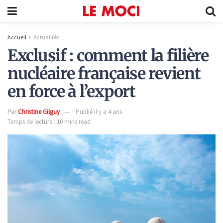
Accueil
Actualités
Exclusif : comment la filière
nucléaire française revient
en force à l’export
Par
Christine Gilguy
Publié il y a 4 ans
Temps de lecture : 10 mins read