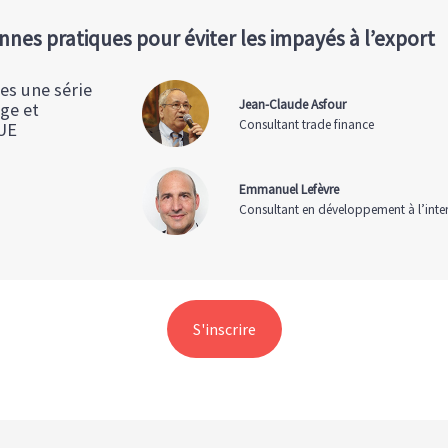
onnes pratiques pour éviter les impayés à l’export
es une série
Jean-Claude Asfour
ge et
Consultant trade finance
 UE
Emmanuel Lefèvre
Consultant en développement à l’inte
S'inscrire