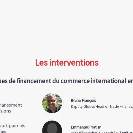
Les interventions
iques de financement du commerce international e
Bruno François
financement
Deputy Global Head of Trade Finance
nsions
port pour les
Emmanuel Portier
imes