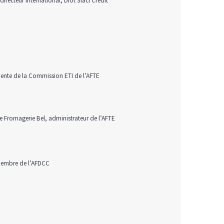
irecteur international, Diot Siaci Credit
dente de la Commission ETI de l’AFTE
e Fromagerie Bel, administrateur de l’AFTE
membre de l’AFDCC