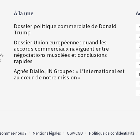
À la une
A
Dossier politique commerciale de Donald
Trump
Dossier Union européenne : quand les
accords commerciaux naviguent entre
s,
négociations musclées et conclusions
s
rapides
Agnès Diallo, IN Groupe : « L’international est
au cœur de notre mission »
 sommes-nous ?
Mentions légales
CGV/CGU
Politique de confidentialité