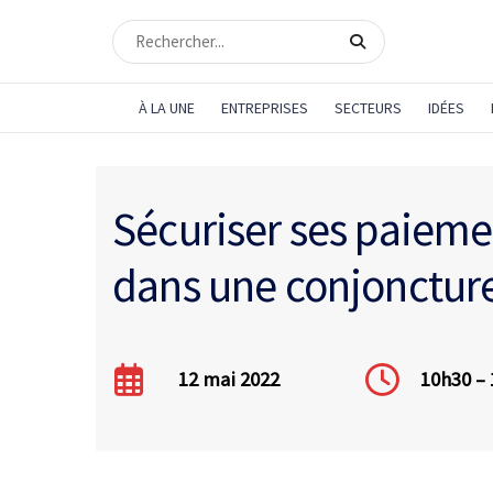
À LA UNE
ENTREPRISES
SECTEURS
IDÉES
Sécuriser ses paiemen
dans une conjoncture
12 mai 2022
10h30 –