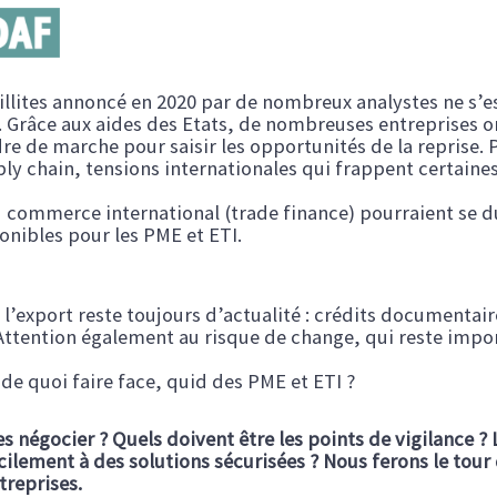
aillites annoncé en 2020 par de nombreux analystes ne s’es
 Grâce aux aides des Etats, de nombreuses entreprises ont 
e de marche pour saisir les opportunités de la reprise.
ly chain, tensions internationales qui frappent certaines
 commerce international (trade finance) pourraient se du
ponibles pour les PME et ETI.
l’export reste toujours d’actualité : crédits documentair
 Attention également au risque de change, qui reste impor
de quoi faire face, quid des PME et ETI ?
négocier ? Quels doivent être les points de vigilance ? L
ilement à des solutions sécurisées ? Nous ferons le tour
treprises.