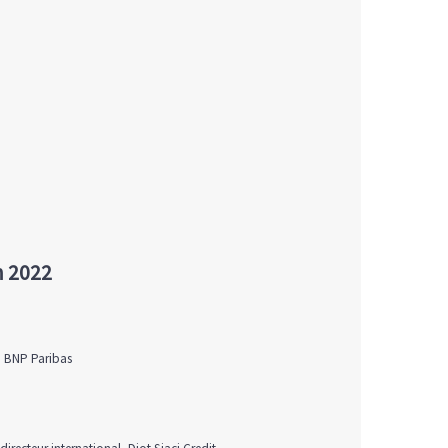
n 2022
, BNP Paribas