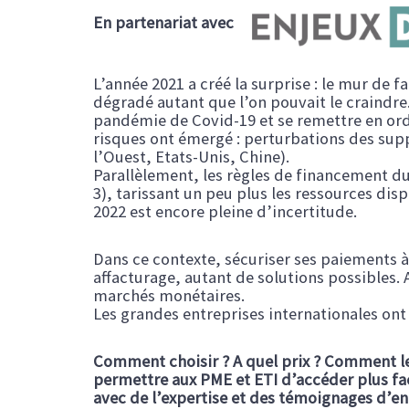
En partenariat avec
L’année 2021 a créé la surprise : le mur de f
dégradé autant que l’on pouvait le craindre.
pandémie de Covid-19 et se remettre en ordr
risques ont émergé : perturbations des supp
l’Ouest, Etats-Unis, Chine).
Parallèlement, les règles de financement du
3), tarissant un peu plus les ressources dis
2022 est encore pleine d’incertitude.
Dans ce contexte, sécuriser ses paiements à 
affacturage, autant de solutions possibles.
marchés monétaires.
Les grandes entreprises internationales ont 
Comment choisir ? A quel prix ? Comment les 
permettre aux PME et ETI d’accéder plus fac
avec de l’expertise et des témoignages d’en