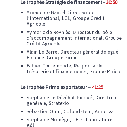
Le trophée Stratégie de financement–
30:50
Arnaud de Bantel​ Directeur de
l’international, LCL, Groupe Crédit
Agricole​ ​
Aymeric de Reyniès ​ Directeur du pôle
d’accompagnement international, Groupe
Crédit Agricole​
Alain Le Berre, Directeur général délégué
Finance​, Groupe Piriou​
Fabien Toulemonde, Responsable
trésorerie ​et financements​, Groupe Piriou
Le trophée Primo exportateur
​ –
41:25
Stéphanie Le Dévéhat-Picqué​, Directrice
générale, Stratexio​
Sébastien Oum,​ Cofondateur, Ambriva​
Stéphanie Momège​, CEO , Laboratoires
Kôl