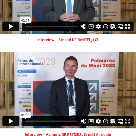
Interview – Arnaud DE BANTEL, LCL
Interview – Aymeric DE REYNIES, Crédit Agricole