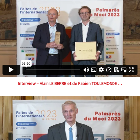
Interview – Alain LE BERRE et de Fabien TOULEMONDE …