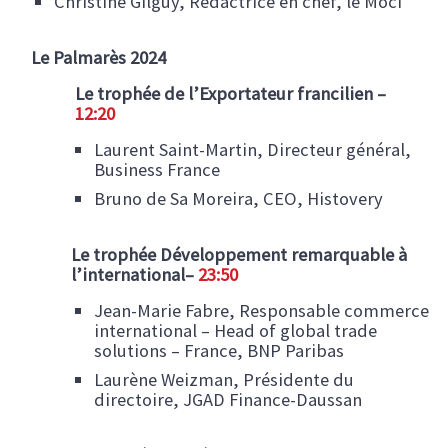
Christine Gilguy, Rédactrice en chef, le Moci​
Le Palmarès 2024
Le trophée de l’Exportateur francilien –
12:20
Laurent Saint-Martin​, Directeur général,
Business France
​Bruno de Sa Moreira, CEO​, Histovery
Le trophée Développement remarquable à
l’international
​–
23:50
Jean-Marie Fabre​, Responsable commerce
international – Head of global trade
solutions – France​, BNP Paribas
Laurène Weizman​, Présidente du
directoire, JGAD Finance-Daussan ​