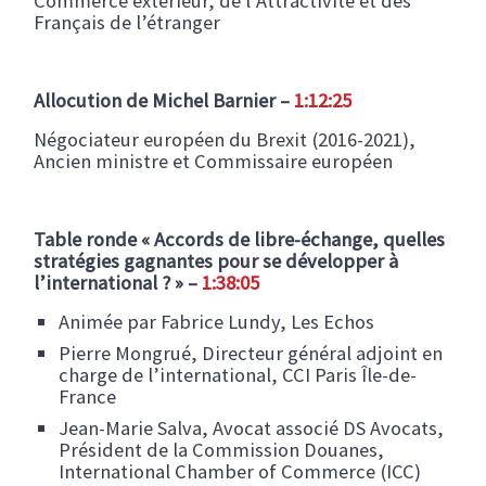
Commerce extérieur, de l’Attractivité ​et des
Français de l’étranger​
Allocution de Michel Barnier –
1:12:25
Négociateur européen du Brexit (2016-2021)​,
Ancien ministre et Commissaire européen​
Table ronde « Accords de libre-échange, quelles
stratégies gagnantes pour se développer à
l’international ?
​ » –
1:38:05
Animée par Fabrice Lundy, Les Echos ​
Pierre Mongrué, Directeur général adjoint en
charge de l’international, CCI Paris Île-de-
France
Jean-Marie Salva, Avocat associé DS Avocats,
Président de la Commission Douanes,
International Chamber of Commerce (ICC)