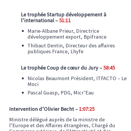
Le trophée Startup développement à
l’international –
51:11
Marie-Albane Prieur​, Directrice
développement export, Bpifrance​
Thibaut Dentin​, Directeur des affaires
publiques France​, Lhyfe
Le trophée Coup de cœur du Jury
​ –
58:45
Nicolas Beaumont​ Président, ITFACTO – Le
Moci​
Pascal Guasp, ​PDG​, Micr’Eau
Intervention d’Olivier Becht –
1:07:25
Ministre délégué auprès de la ministre de
l’Europe ​et des Affaires étrangères,​ Chargé du