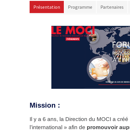
Présentation
Programme
Partenaires
Mission :
Il y a 6 ans, la Direction du MOCI a créé
l’international » afin de
promouvoir aupr