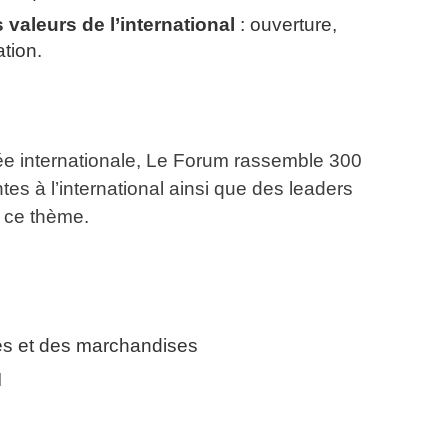
 valeurs de l’international
: ouverture,
tion.
e internationale, Le Forum rassemble 300
tes à l’international ainsi que des leaders
r ce thème.
es et des marchandises
I