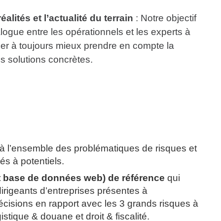
ités et l’actualité du terrain
: Notre objectif
ialogue entre les opérationnels et les experts à
r à toujours mieux prendre en compte la
s solutions concrètes.
à l’ensemble des problématiques de risques et
s à potentiels.
 et base de données web) de référence
qui
irigeants d’entreprises présentes à
décisions en rapport avec les 3 grands risques à
istique & douane et droit & fiscalité.