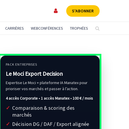
S'ABONNER
CARRIÈRES
WEBCONFÉRENCES
TROPHÉES
PACK ENTREPRISES
Le Moci Export Decision
Expertise Le Moci + plateforme IA Manatex pour
prioriser vos marchés et passer à l’action.
4 accès Corporate • 1 accès Manatex •
100 € / mois
Comparaison & scoring des
marchés
Décision DG / DAF / Export alignée