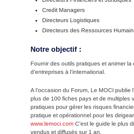
Credit Managers
Directeurs Logistiques
Directeurs des Ressources Humai
Notre objectif :
Fournir des outils pratiques et animer 
d’entreprises à l’international.
A l’occasion du Forum, Le MOCI publie l
plus de 100 fiches pays et de multiples v
pratiques pour gérer les risques financier
pratique et opérationnel pour les dirigea
www.lemoci.com
C’est le guide le plus
vendus et diffusés sur 1 an.