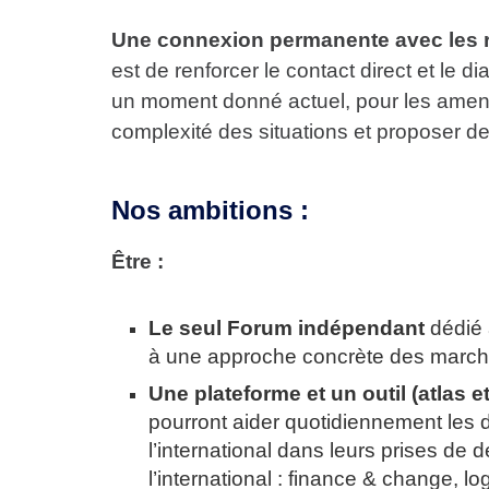
Une connexion permanente avec les réal
est de renforcer le contact direct et le d
un moment donné actuel, pour les amene
complexité des situations et proposer de
Nos ambitions :
Être :
Le seul Forum indépendant
dédié 
à une approche concrète des marché
Une plateforme et un outil (atlas
pourront aider quotidiennement les d
l’international dans leurs prises de 
l’international : finance & change, log