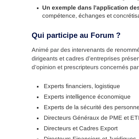
Un exemple dans l’application des
compétence, échanges et concrétisa
Qui participe au Forum ?
Animé par des intervenants de renommé
dirigeants et cadres d’entreprises présen
d’opinion et prescripteurs concernés pa
Experts financiers, logistique
Experts intelligence économique
Experts de la sécurité des personn
Directeurs Généraux de PME et ET
Directeurs et Cadres Export
Directeurs Financiers et Juridiques