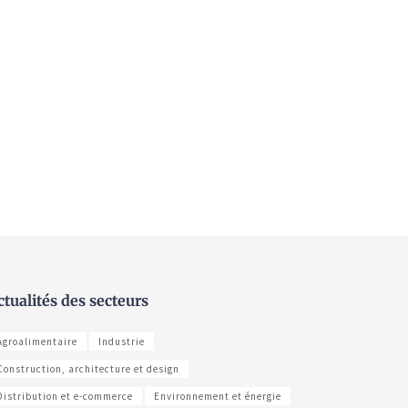
ctualités des secteurs
Agroalimentaire
Industrie
Construction, architecture et design
Distribution et e-commerce
Environnement et énergie