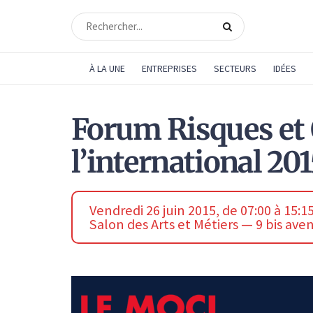
À LA UNE
ENTREPRISES
SECTEURS
IDÉES
Forum Risques et 
l’international 20
Vendredi 26 juin 2015, de 07:00 à 15:1
Salon des Arts et Métiers — 9 bis ave