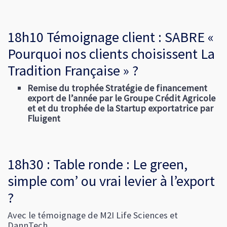
18h10 Témoignage client : SABRE «
Pourquoi nos clients choisissent La
Tradition Française » ?
Remise du trophée Stratégie de financement
export de l’année par le Groupe Crédit Agricole
et et du trophée de la Startup exportatrice par
Fluigent
18h30 : Table ronde : Le green,
simple com’ ou vrai levier à l’export
?
Avec le témoignage de M2I Life Sciences et
DannTech