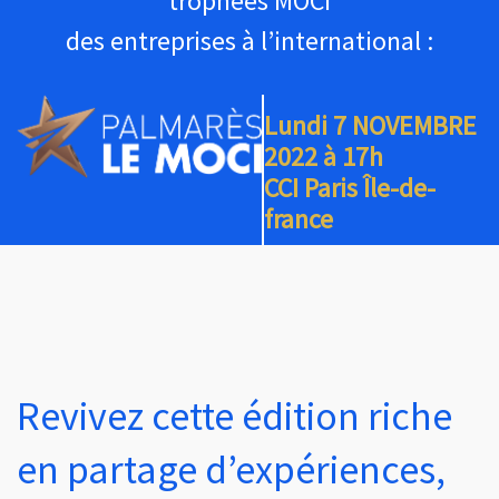
trophées MOCI
des entreprises à l’international :
Lundi 7 NOVEMBRE
2022 à 17h
CCI Paris Île-de-
france
Revivez cette édition riche
en partage d’expériences,