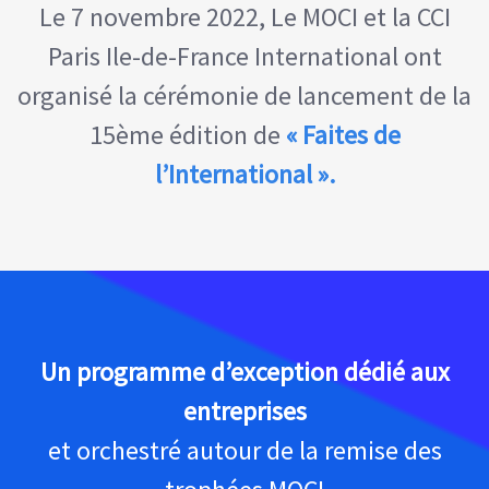
Le 7 novembre 2022, Le MOCI et la CCI
Paris Ile-de-France International ont
organisé la cérémonie de lancement de la
15ème édition de
« Faites de
l’International ».
Un programme d’exception dédié aux
entreprises
et orchestré autour de la remise des