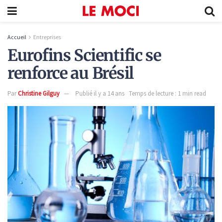
Accueil
Entreprises
Eurofins Scientific se
renforce au Brésil
Par
Christine Gilguy
Publié il y a 14 ans
Temps de lecture : 1 min read