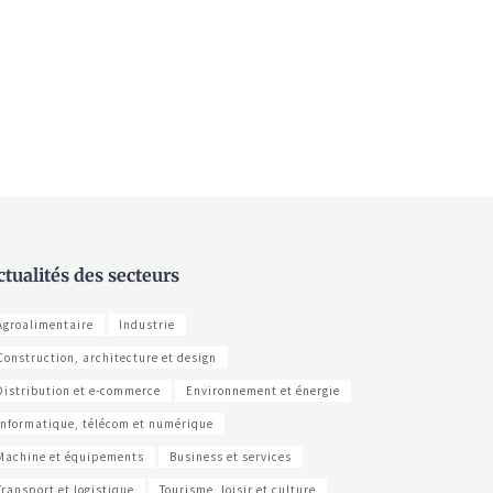
ctualités des secteurs
Agroalimentaire
Industrie
Construction, architecture et design
Distribution et e-commerce
Environnement et énergie
Informatique, télécom et numérique
Machine et équipements
Business et services
Transport et logistique
Tourisme, loisir et culture