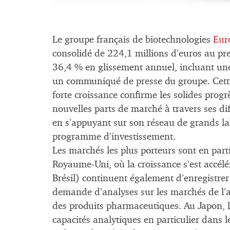
Le groupe français de biotechnologies
Euro
consolidé de 224,1 millions d’euros au pr
36,4 % en glissement annuel, incluant un
un communiqué de presse du groupe. Cett
forte croissance confirme les solides progr
nouvelles parts de marché à travers ses diff
en s’appuyant sur son réseau de grands lab
programme d’investissement.
Les marchés les plus porteurs sont en partic
Royaume-Uni, où la croissance s’est accél
Brésil) continuent également d’enregistrer
demande d’analyses sur les marchés de l’a
des produits pharmaceutiques. Au Japon, l
capacités analytiques en particulier dans 