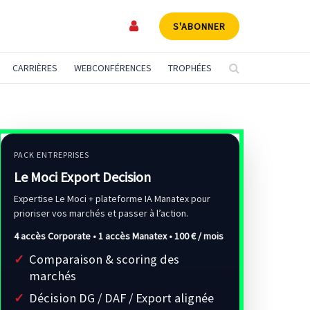
S'ABONNER
CARRIÈRES
WEBCONFÉRENCES
TROPHÉES
PACK ENTREPRISES
Le Moci Export Decision
Expertise Le Moci + plateforme IA Manatex pour
prioriser vos marchés et passer à l’action.
4 accès Corporate • 1 accès Manatex •
100 € / mois
Comparaison & scoring des
marchés
Décision DG / DAF / Export alignée