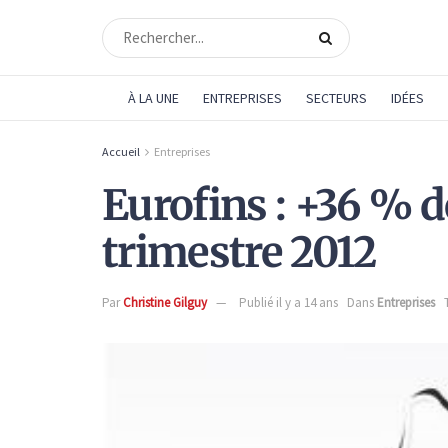
À LA UNE
ENTREPRISES
SECTEURS
IDÉES
Accueil
Entreprises
Eurofins : +36 % d
trimestre 2012
Par
Christine Gilguy
Publié il y a 14 ans
Dans
Entreprises