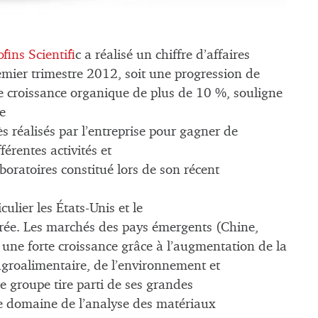
fins Scientifi
c a réalisé un chiffre d’affaires
emier trimestre 2012, soit une progression de
e croissance organique de plus de 10 %, souligne
e
ès réalisés par l’entreprise pour gagner de
érentes activités et
oratoires constitué lors de son récent
ulier les États-Unis et le
érée. Les marchés des pays émergents (Chine,
 une forte croissance grâce à l’augmentation de la
groalimentaire, de l’environnement et
e groupe tire parti de ses grandes
le domaine de l’analyse des matériaux