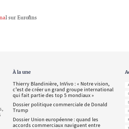
ona
l sur Eurofins
À la une
A
Thierry Blandinière, InVivo : « Notre vision,
c’est de créer un grand groupe international
qui fait partie des top 5 mondiaux »
Dossier politique commerciale de Donald
s,
Trump
s
Dossier Union européenne : quand les
accords commerciaux naviguent entre