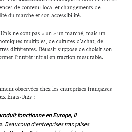
gences de contenu local et changements de
ité du marché et son accessibilité.
ts-Unis ne sont pas
« un »
un marché, mais un
omiques multiples, de cultures d’achat, de
très différentes. Réussir suppose de choisir son
rmer l’intérêt initial en traction mesurable.
ment observées chez les entreprises françaises
x États-Unis :
 produit fonctionne en Europe, il
»
. Beaucoup d’entreprises françaises