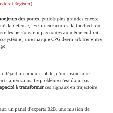
ederal Register
).
toujours des portes
, parfois plus grandes encore
nté, la défense, les infrastructures, la foodtech ou
 elles ne s’ouvrent pas toutes au même endroit.
 écosystème ; une marque CPG devra arbitrer entre
age.
t déjà d’un produit solide, d’un savoir-faire
cts américains. Le problème n’est donc pas
apacité à transformer
ces signaux en trajectoire
ur, un panel d’experts B2B, une mission de