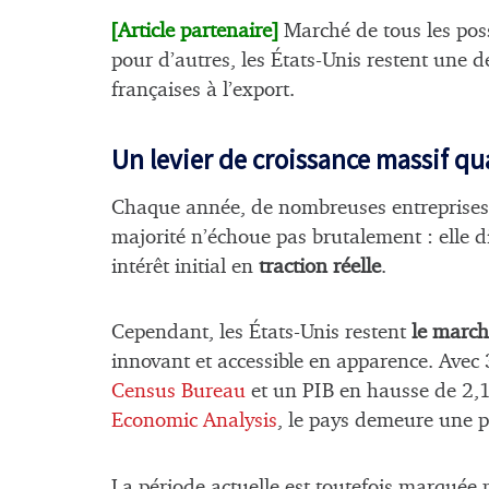
[
]
Article partenaire
Marché de tous les pos
pour d’autres, les États-Unis restent une d
françaises à l’export.
Un levier de croissance massif qu
Chaque année, de nombreuses entreprises 
majorité n’échoue pas brutalement : elle d
intérêt initial en
traction réelle
.
Cependant, les États-Unis restent
le march
innovant et accessible en apparence. Avec
Census Bureau
et un PIB en hausse de 2,
Economic Analysis
, le pays demeure une p
La période actuelle est toutefois marquée