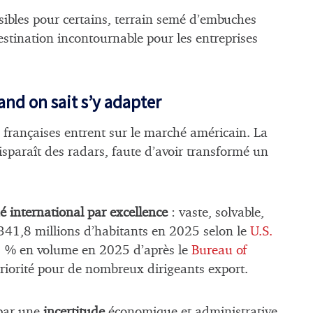
sibles pour certains, terrain semé d’embuches
estination incontournable pour les entreprises
and on sait s’y adapter
françaises entrent sur le marché américain. La
isparaît des radars, faute d’avoir transformé un
é international par excellence
: vaste, solvable,
 341,8 millions d’habitants en 2025 selon le
U.S.
1 % en volume en 2025 d’après le
Bureau of
riorité pour de nombreux dirigeants export.
 par une
incertitude
économique et administrative