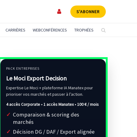
S'ABONNER
CARRIÈRES
WEBCONFÉRENCES
TROPHÉES
PACK ENTREPRISES
Le Moci Export Decision
Expertise Le Moci + plateforme IA Manatex pour
prioriser vos marchés et passer à l’action.
4 accès Corporate • 1 accès Manatex •
100 € / mois
Comparaison & scoring des
marchés
Décision DG / DAF / Export alignée