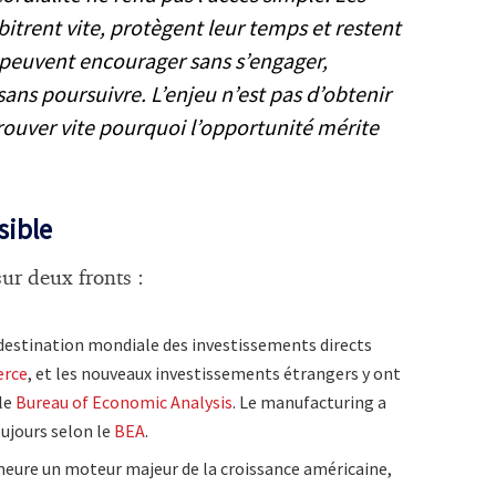
itrent vite, protègent leur temps et restent
ls peuvent encourager sans s’engager,
sans poursuivre. L’enjeu n’est pas d’obtenir
rouver vite pourquoi l’opportunité mérite
sible
ur deux fronts :
 destination mondiale des investissements directs
erce
, et les nouveaux investissements étrangers y ont
le
Bureau of Economic Analysis
. Le manufacturing a
ujours selon le
BEA
.
ure un moteur majeur de la croissance américaine,