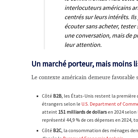
interlocuteurs américains arb
centrés sur leurs intérêts. I
écouter sans acheter, tester 
une conversation, mais de p
leur
attention.
Un marché porteur, mais
moins li
Le contexte américain demeure favorable s
Côté
B2B
, les États-Unis restent la première
étrangers selon le
U.S. Department of Comm
atteint
151 milliards de dollars
en 2024 selon 
représenté 44,9 % de ces dépenses en 2024, to
Côté
B2C
, la consommation des ménages deme