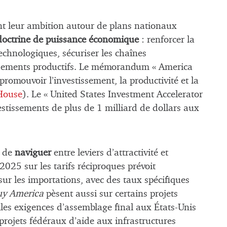
ent leur ambition autour de plans nationaux
octrine de puissance économique
: renforcer la
echnologiques, sécuriser les chaînes
tissements productifs. Le mémorandum
« America
promouvoir l’investissement, la productivité et la
House
). Le
«
United States Investment Accelerator
estissements de plus de 1 milliard de dollars aux
e de
naviguer
entre leviers d’attractivité et
 2025 sur les tarifs réciproques prévoit
r les importations, avec des taux spécifiques
uy America
pèsent aussi sur certains projets
elles exigences d’assemblage final aux États-Unis
projets fédéraux d’aide aux infrastructures