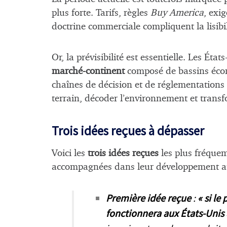
plus forte. Tarifs, règles
Buy America
, exi
doctrine commerciale compliquent la lisibil
Or, la prévisibilité est essentielle. Les Éta
marché-continent
composé de bassins écon
chaînes de décision et de réglementations 
terrain, décoder l’environnement et transfo
Trois idées reçues à dépasser
Voici les
trois idées reçues
les plus fréquem
accompagnées dans leur développement au
Première idée reçue
:
« si le
fonctionnera aux États-Unis 