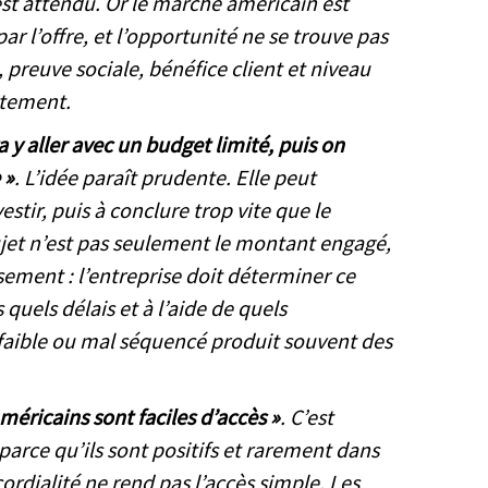
st attendu. Or le marché américain est
r l’offre, et l’opportunité ne se trouve pas
g, preuve sociale, bénéfice client et niveau
rtement.
a y aller avec un budget limité, puis on
 »
. L’idée paraît prudente. Elle peut
stir, puis à conclure trop vite que le
jet n’est pas seulement le montant engagé,
ssement : l’entreprise doit déterminer ce
 quels délais et à l’aide de quels
 faible ou mal séquencé produit souvent des
Américains sont faciles d’accès »
. C’est
parce qu’ils sont positifs et rarement dans
 cordialité ne rend pas l’accès simple. Les