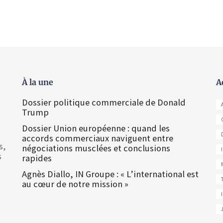
À la une
A
Dossier politique commerciale de Donald
Trump
Dossier Union européenne : quand les
accords commerciaux naviguent entre
s,
négociations musclées et conclusions
s
rapides
Agnès Diallo, IN Groupe : « L’international est
au cœur de notre mission »