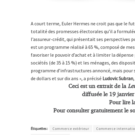
A court terme, Euler Hermes ne croit pas que le fu
totalité des promesses électorales qu’il a formulé
l’assureur-crédit, qui présentait ses perspectives 
est un programme réalisé à 65 %, composé de mesur
favoriser le pouvoir d’achat et à limiter la dépense
sociétés (de 35 à 15 %) et les ménages, des disposi
programme d’infrastructures annoncé, mais pour s
de dollars et sur dix ans », a précisé
Ludovic Subran
Ceci est un extrait de la
Let
diffusée le 19 janvie
Pour lire l
Pour consulter gratuitement le s
Étiquettes :
Commerce extérieur
Commerce internatio