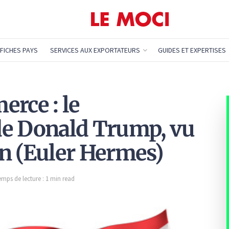
FICHES PAYS
SERVICES AUX EXPORTATEURS
GUIDES ET EXPERTISES
erce : le
de Donald Trump, vu
n (Euler Hermes)
emps de lecture : 1 min read