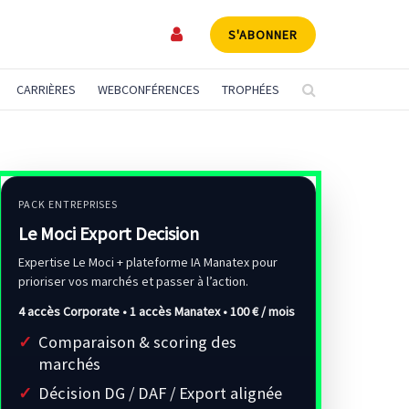
S'ABONNER
CARRIÈRES
WEBCONFÉRENCES
TROPHÉES
PACK ENTREPRISES
Le Moci Export Decision
Expertise Le Moci + plateforme IA Manatex pour
prioriser vos marchés et passer à l’action.
4 accès Corporate • 1 accès Manatex •
100 € / mois
Comparaison & scoring des
marchés
Décision DG / DAF / Export alignée