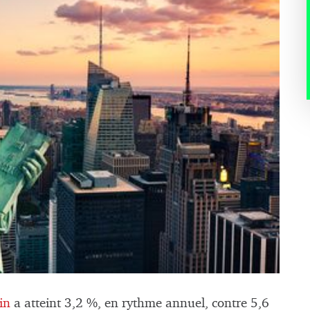
in
a atteint 3,2 %, en rythme annuel, contre 5,6