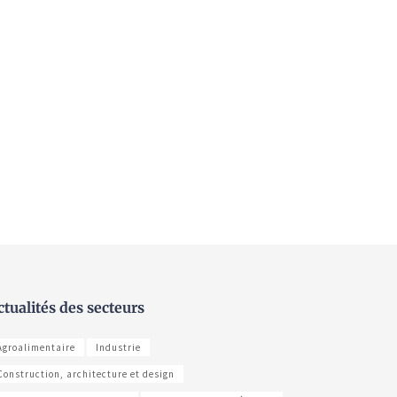
ctualités des secteurs
Agroalimentaire
Industrie
Construction, architecture et design