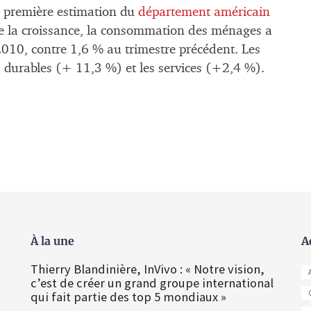
e première estimation du
département américain
de la croissance, la consommation des ménages a
010, contre 1,6 % au trimestre précédent. Les
ns durables (+ 11,3 %) et les services (+2,4 %).
À la une
A
Thierry Blandinière, InVivo : « Notre vision,
c’est de créer un grand groupe international
qui fait partie des top 5 mondiaux »