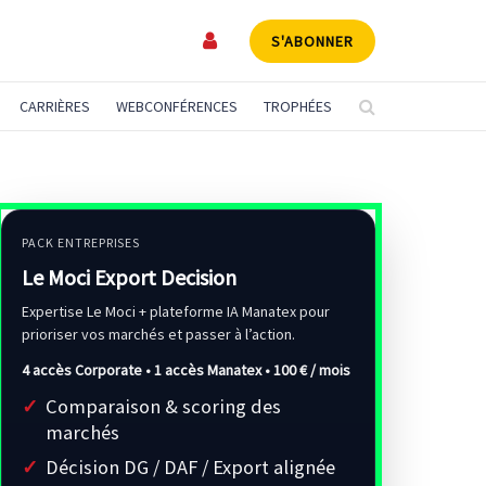
S'ABONNER
CARRIÈRES
WEBCONFÉRENCES
TROPHÉES
PACK ENTREPRISES
Le Moci Export Decision
Expertise Le Moci + plateforme IA Manatex pour
prioriser vos marchés et passer à l’action.
4 accès Corporate • 1 accès Manatex •
100 € / mois
Comparaison & scoring des
marchés
Décision DG / DAF / Export alignée