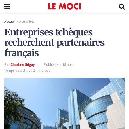
Accueil
Actualités
Entreprises tchèques
recherchent partenaires
français
Par
Christine Gilguy
Publié il y a 18 ans
Temps de lecture : 2 mins read