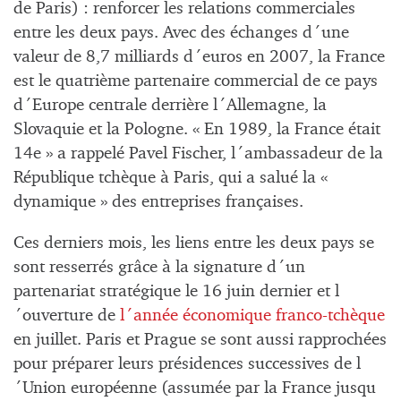
de Paris) : renforcer les relations commerciales
entre les deux pays. Avec des échanges d´une
valeur de 8,7 milliards d´euros en 2007, la France
est le quatrième partenaire commercial de ce pays
d´Europe centrale derrière l´Allemagne, la
Slovaquie et la Pologne. « En 1989, la France était
14e » a rappelé Pavel Fischer, l´ambassadeur de la
République tchèque à Paris, qui a salué la «
dynamique » des entreprises françaises.
Ces derniers mois, les liens entre les deux pays se
sont resserrés grâce à la signature d´un
partenariat stratégique le 16 juin dernier et l
´ouverture de
l´année économique franco-tchèque
en juillet. Paris et Prague se sont aussi rapprochées
pour préparer leurs présidences successives de l
´Union européenne (assumée par la France jusqu