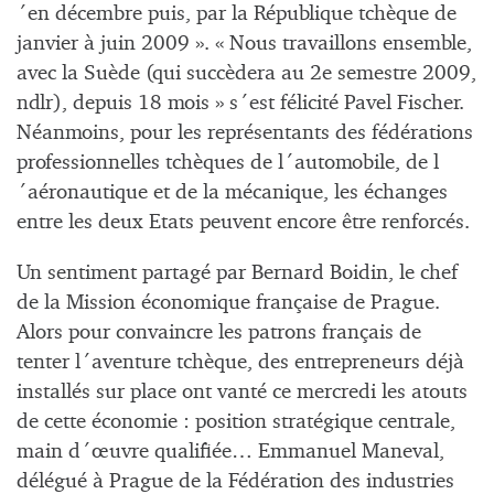
´en décembre puis, par la République tchèque de
janvier à juin 2009 ». « Nous travaillons ensemble,
avec la Suède (qui succèdera au 2e semestre 2009,
ndlr), depuis 18 mois » s´est félicité Pavel Fischer.
Néanmoins, pour les représentants des fédérations
professionnelles tchèques de l´automobile, de l
´aéronautique et de la mécanique, les échanges
entre les deux Etats peuvent encore être renforcés.
Un sentiment partagé par Bernard Boidin, le chef
de la Mission économique française de Prague.
Alors pour convaincre les patrons français de
tenter l´aventure tchèque, des entrepreneurs déjà
installés sur place ont vanté ce mercredi les atouts
de cette économie : position stratégique centrale,
main d´œuvre qualifiée… Emmanuel Maneval,
délégué à Prague de la Fédération des industries