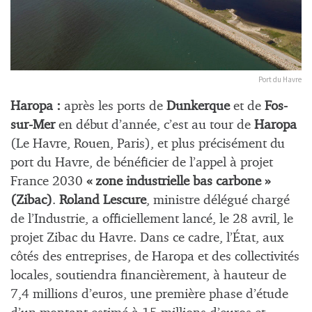
Port du Havre
Haropa :
après les ports de
Dunkerque
et de
Fos-
sur-Mer
en début d’année, c’est au tour de
Haropa
(Le Havre, Rouen, Paris), et plus précisément du
port du Havre, de bénéficier de l’appel à projet
France 2030
« zone industrielle bas carbone »
(Zibac)
.
Roland Lescure
, ministre délégué chargé
de l’Industrie, a officiellement lancé, le 28 avril, le
projet Zibac du Havre. Dans ce cadre, l’État, aux
côtés des entreprises, de Haropa et des collectivités
locales, soutiendra financièrement, à hauteur de
7,4 millions d’euros, une première phase d’étude