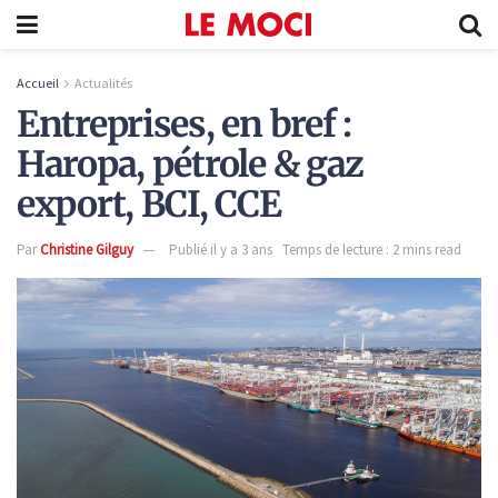
Accueil
Actualités
Entreprises, en bref :
Haropa, pétrole & gaz
export, BCI, CCE
Par
Christine Gilguy
Publié il y a 3 ans
Temps de lecture : 2 mins read