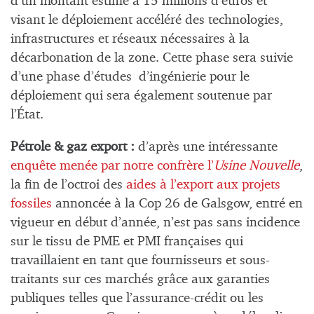
d’un montant estimé à 15 millions d’euros et
visant le déploiement accéléré des technologies,
infrastructures et réseaux nécessaires à la
décarbonation de la zone. Cette phase sera suivie
d’une phase d’études d’ingénierie pour le
déploiement qui sera également soutenue par
l’État.
Pétrole & gaz export :
d’après une intéressante
enquête menée par notre confrère l’
Usine Nouvelle
,
la fin de l’octroi des
aides à l’export aux projets
fossiles
annoncée à la Cop 26 de Galsgow, entré en
vigueur en début d’année, n’est pas sans incidence
sur le tissu de PME et PMI françaises qui
travaillaient en tant que fournisseurs et sous-
traitants sur ces marchés grâce aux garanties
publiques telles que l’assurance-crédit ou les