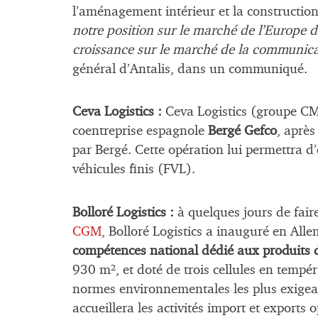
l’aménagement intérieur et la construction
notre position sur le marché de l’Europe de
croissance sur le marché de la communicat
général d’Antalis, dans un communiqué.
Ceva Logistics :
Ceva Logistics (groupe CM
coentreprise espagnole
Bergé Gefco
, après
par Bergé. Cette opération lui permettra d’
véhicules finis (FVL).
Bolloré Logistics :
à quelques jours de faire
CGM
, Bolloré Logistics a inauguré en All
compétences national dédié aux produits 
930 m², et doté de trois cellules en tempéra
normes environnementales les plus exigea
accueillera les activités import et exports 