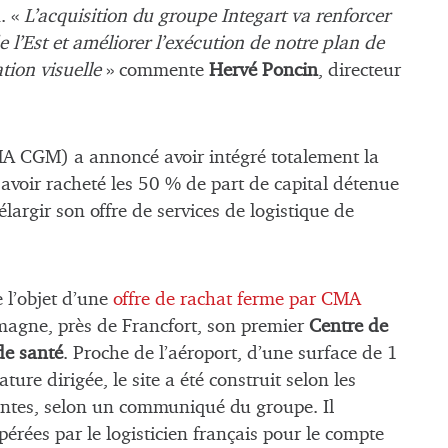
. «
L’acquisition du groupe Integart va renforcer
 l’Est et améliorer l’exécution de notre plan de
ion visuelle
» commente
Hervé Poncin
, directeur
A CGM) a annoncé avoir intégré totalement la
 avoir racheté les 50 % de part de capital détenue
élargir son offre de services de logistique de
 l’objet d’une
offre de rachat ferme par CMA
emagne, près de Francfort, son premier
Centre de
de santé
. Proche de l’aéroport, d’une surface de 1
ture dirigée, le site a été construit selon les
ntes, selon un communiqué du groupe. Il
opérées par le logisticien français pour le compte