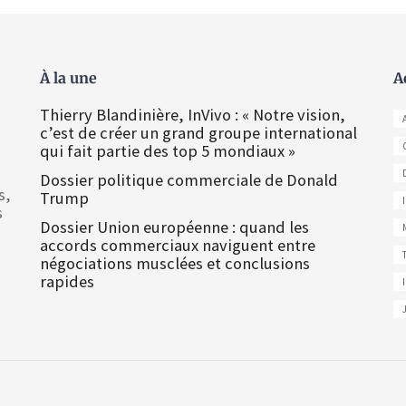
À la une
A
Thierry Blandinière, InVivo : « Notre vision,
c’est de créer un grand groupe international
qui fait partie des top 5 mondiaux »
Dossier politique commerciale de Donald
s,
Trump
s
Dossier Union européenne : quand les
accords commerciaux naviguent entre
négociations musclées et conclusions
rapides