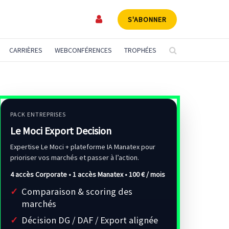
S'ABONNER
CARRIÈRES
WEBCONFÉRENCES
TROPHÉES
PACK ENTREPRISES
Le Moci Export Decision
Expertise Le Moci + plateforme IA Manatex pour
prioriser vos marchés et passer à l’action.
4 accès Corporate • 1 accès Manatex •
100 € / mois
Comparaison & scoring des
marchés
Décision DG / DAF / Export alignée