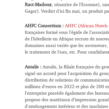
Ract-Madoux
, sénatrice de l’Essonne), un
Gager). Verdict d’ici fin mai, un produit p
AHFC Consortium :
AHFC (African Hotels
françaises formé sous l’égide de l’associa
de l’hôtellerie en Afrique recrute de nou
domaines aussi variés que les ascenseurs, le
le traitement de l’eau, etc. Pour candidate
Antalis :
Antalis, la filiale française du g
signé un accord pour l’acquisition du gro
distribution de solutions de communication 
millions d’euros en 2022 et plus de 200 
l’entreprise possède également des bureau
propose des matériaux d’impression grand 
d’aménagement intérieur et des machines p