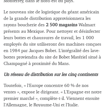
Monterrey, dans le nord-est du pays.
Le nouveau site de logistique du géant américain
de la grande distribution approvisionnera les
rayons boucherie des
2 500 magasins
Walmart
présents au Mexique. Pour nettoyer et désinfecter
leurs bottes et chaussures de travail, les 1 000
employés du site utiliseront des machines conçues
en 1984 par Jacques Bobet. L’intégralité des lave-
bottes proviendra du site de Bobet Matériel situé à
Champagné à proximité du Mans.
Un réseau de distribution sur les cinq continents
Toutefois, « l’Europe concentre 60 % de nos
ventes », expose le dirigeant. « L’Espagne est notre
premier marché », complète-t-il. Viennent ensuite
l’Allemagne, le Royaume-Uni et l’Italie.