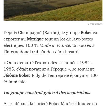
Groupe Bobet
Depuis Champagné (Sarthe), le groupe
Bobet
va
exporter au
Mexique
tout un lot de lave-bottes
électriques 100 %
Made in France
. Un succès à
l’international qui n’a rien d’un hasard.
« On a démarré l’export dès les années 1984-
1985, c’était novateur à l’époque », se souvient
Jérôme Bobet
, P-dg de l’entreprise éponyme, 100
% familiale.
Un groupe construit grâce à des acquisitions
À ses débuts, la société Bobet Matériel fondée en