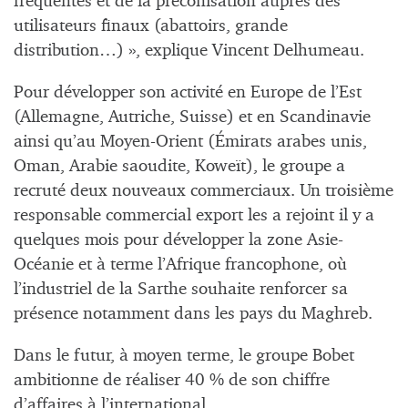
fréquentes et de la préconisation auprès des
utilisateurs finaux (abattoirs, grande
distribution…) », explique Vincent Delhumeau.
Pour développer son activité en Europe de l’Est
(Allemagne, Autriche, Suisse) et en Scandinavie
ainsi qu’au Moyen-Orient (Émirats arabes unis,
Oman, Arabie saoudite, Koweït), le groupe a
recruté deux nouveaux commerciaux. Un troisième
responsable commercial export les a rejoint il y a
quelques mois pour développer la zone Asie-
Océanie et à terme l’Afrique francophone, où
l’industriel de la Sarthe souhaite renforcer sa
présence notamment dans les pays du Maghreb.
Dans le futur, à moyen terme, le groupe Bobet
ambitionne de réaliser 40 % de son chiffre
d’affaires à l’international.