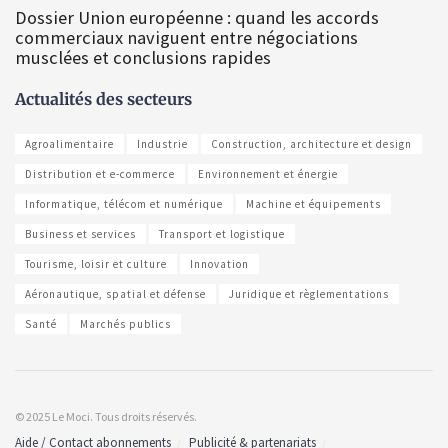
Dossier Union européenne : quand les accords
commerciaux naviguent entre négociations
musclées et conclusions rapides
Actualités des secteurs
Agroalimentaire
Industrie
Construction, architecture et design
Distribution et e-commerce
Environnement et énergie
Informatique, télécom et numérique
Machine et équipements
Business et services
Transport et logistique
Tourisme, loisir et culture
Innovation
Aéronautique, spatial et défense
Juridique et règlementations
Santé
Marchés publics
© 2025 Le Moci. Tous droits réservés.
Aide / Contact abonnements
Publicité & partenariats