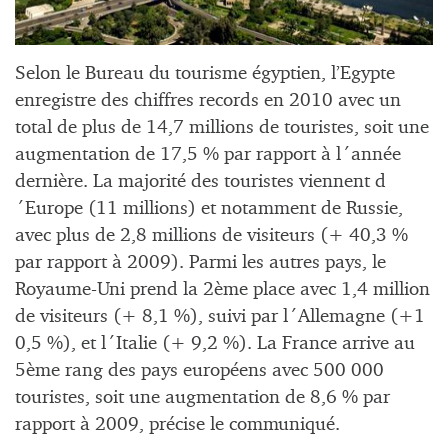
Selon le Bureau du tourisme égyptien, l’Egypte
enregistre des chiffres records en 2010 avec un
total de plus de 14,7 millions de touristes, soit une
augmentation de 17,5 % par rapport à l´année
dernière. La majorité des touristes viennent d
´Europe (11 millions) et notamment de Russie,
avec plus de 2,8 millions de visiteurs (+ 40,3 %
par rapport à 2009). Parmi les autres pays, le
Royaume-Uni prend la 2ème place avec 1,4 million
de visiteurs (+ 8,1 %), suivi par l´Allemagne (+1
0,5 %), et l´Italie (+ 9,2 %). La France arrive au
5ème rang des pays européens avec 500 000
touristes, soit une augmentation de 8,6 % par
rapport à 2009, précise le communiqué.