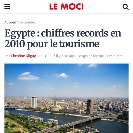
Accueil
Actualités
Egypte : chiffres records en
2010 pour le tourisme
Par
Christine Gilguy
Publié il y a 16 ans
Temps de lecture : 1 min read