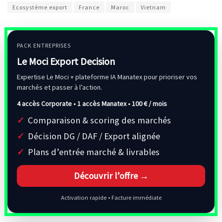
Ecosystème export
France
Maroc
Vietnam
PACK ENTREPRISES
Le Moci Export Decision
Expertise Le Moci + plateforme IA Manatex pour prioriser vos
marchés et passer à l’action.
4 accès Corporate • 1 accès Manatex •
100 € / mois
Comparaison & scoring des marchés
Décision DG / DAF / Export alignée
Plans d’entrée marché & livrables
Découvrir l’offre →
Activation rapide • Facture immédiate