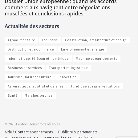
Dossier Union européenne : quand les accords
commerciaux naviguent entre négociations
musclées et conclusions rapides
Actualités des secteurs
Agroalimentaire
Industrie
Construction, architecture et design
Distribution et e-commerce
Environnement et énergie
Informatique, télécom et numérique
Machine et équipements
Business et services
Transport et logistique
Tourisme, loisir et culture
Innovation
Aéronautique, spatial et défense
Juridique et règlementations
Santé
Marchés publics
© 2025 Le Moci. Tous droits réservés.
Aide / Contact abonnements
Publicité & partenariats