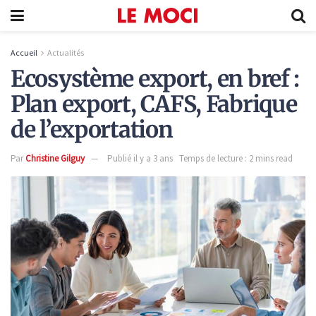
Accueil
Actualités
Ecosystème export, en bref :
Plan export, CAFS, Fabrique
de l’exportation
Par
Christine Gilguy
Publié il y a 3 ans
Temps de lecture : 2 mins read