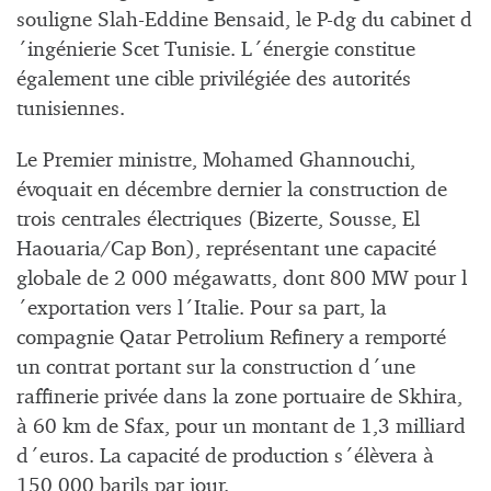
souligne Slah-Eddine Bensaid, le P-dg du cabinet d
´ingénierie Scet Tunisie. L´énergie constitue
également une cible privilégiée des autorités
tunisiennes.
Le Premier ministre, Mohamed Ghannouchi,
évoquait en décembre dernier la construction de
trois centrales électriques (Bizerte, Sousse, El
Haouaria/Cap Bon), représentant une capacité
globale de 2 000 mégawatts, dont 800 MW pour l
´exportation vers l´Italie. Pour sa part, la
compagnie Qatar Petrolium Refinery a remporté
un contrat portant sur la construction d´une
raffinerie privée dans la zone portuaire de Skhira,
à
60 km
de Sfax, pour un montant de 1,3 milliard
d´euros. La capacité de production s´élèvera à
150 000 barils par jour.