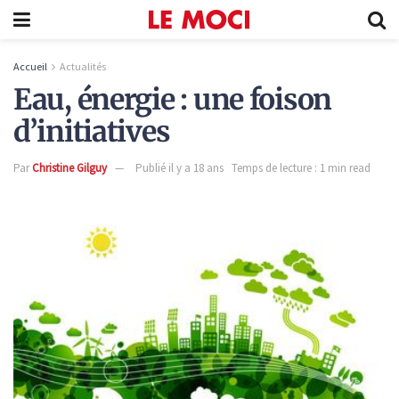
Accueil
Actualités
Eau, énergie : une foison
d’initiatives
Par
Christine Gilguy
Publié il y a 18 ans
Temps de lecture : 1 min read