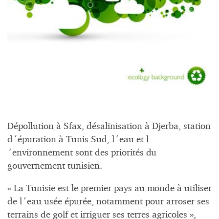
Dépollution à Sfax, désalinisation à Djerba, station
d´épuration à Tunis Sud, l´eau et l
´environnement sont des priorités du
gouvernement tunisien.
«
La Tunisie
est le premier pays au monde à utiliser
de l´eau usée épurée, notamment pour arroser ses
terrains de golf et irriguer ses terres agricoles »,