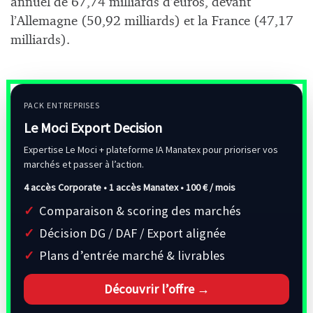
annuel de 67,74 milliards d’euros, devant
l’Allemagne (50,92 milliards) et la France (47,17
milliards).
PACK ENTREPRISES
Le Moci Export Decision
Expertise Le Moci + plateforme IA Manatex pour prioriser vos
marchés et passer à l’action.
4 accès Corporate • 1 accès Manatex •
100 € / mois
Comparaison & scoring des marchés
Décision DG / DAF / Export alignée
Plans d’entrée marché & livrables
Découvrir l’offre →