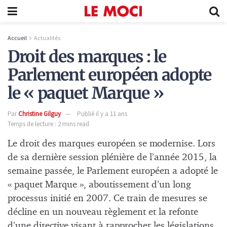
Accueil
Actualités
Droit des marques : le
Parlement européen adopte
le « paquet Marque »
Par
Christine Gilguy
Publié il y a 11 ans
Temps de lecture : 2 mins read
Le droit des marques européen se modernise. Lors
de sa dernière session plénière de l’année 2015, la
semaine passée, le Parlement européen a adopté le
« paquet Marque », aboutissement d’un long
processus initié en 2007. Ce train de mesures se
décline en un nouveau règlement et la refonte
d’une directive visant à rapprocher les législations