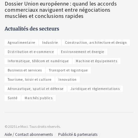
Dossier Union européenne : quand les accords
commerciaux naviguent entre négociations
musclées et conclusions rapides
Actualités des secteurs
Agroalimentaire
Industrie
Construction, architecture et design
Distribution et e-commerce
Environnement et énergie
Informatique, télécom et numérique
Machine et équipements
Business et services
Transport et logistique
Tourisme, loisir et culture
Innovation
Aéronautique, spatial et défense
Juridique et règlementations
Santé
Marchés publics
© 2025 Le Moci. Tous droits réservés.
Aide / Contact abonnements
Publicité & partenariats