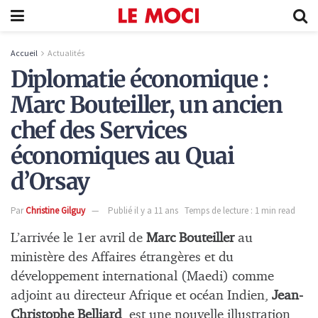
Accueil
Actualités
Diplomatie économique :
Marc Bouteiller, un ancien
chef des Services
économiques au Quai
d’Orsay
Par
Christine Gilguy
Publié il y a 11 ans
Temps de lecture : 1 min read
L’arrivée le 1er avril de
Marc Bouteiller
au
ministère des Affaires étrangères et du
développement international (Maedi) comme
adjoint au directeur Afrique et océan Indien,
Jean-
Christophe Belliard
, est une nouvelle illustration