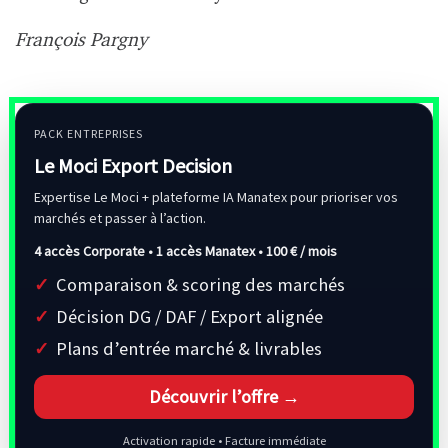
François Pargny
PACK ENTREPRISES
Le Moci Export Decision
Expertise Le Moci + plateforme IA Manatex pour prioriser vos
marchés et passer à l’action.
4 accès Corporate • 1 accès Manatex •
100 € / mois
Comparaison & scoring des marchés
Décision DG / DAF / Export alignée
Plans d’entrée marché & livrables
Découvrir l’offre →
Activation rapide • Facture immédiate