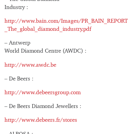
Industry :
http://www.bain.com/Images/PR_BAIN_REPORT
_The_global_diamond_industry.pdf
– Antwerp
World Diamond Centre (AWDC) :
http://www.awdc.be
– De Beers :
http://www.debeersgroup.com
– De Beers Diamond Jewellers :
http://www.debeers.fr/stores