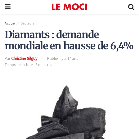
Accueil
Secteurs
Diamants : demande
mondiale en hausse de 6,4%
Par
Christine Gilguy
Publié il y a 14 ans
Temps de lecture : 3 mins read