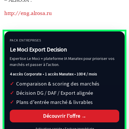
– ALROSA :
http://eng.alrosa.ru
PACK ENTREPRISES
Le Moci Export Decision
Expertise Le Moci + plateforme IA Manatex pour prioriser vos
marchés et passer à l’action.
4 accès Corporate • 1 accès Manatex •
100 € / mois
Comparaison & scoring des marchés
Décision DG / DAF / Export alignée
Plans d’entrée marché & livrables
Découvrir l’offre →
Activation rapide • Facture immédiate