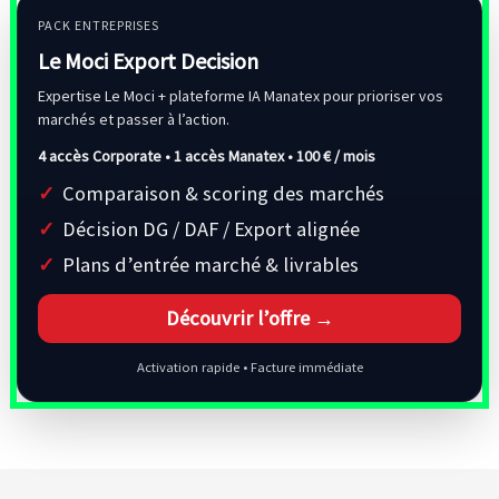
PACK ENTREPRISES
Le Moci Export Decision
Expertise Le Moci + plateforme IA Manatex pour prioriser vos
marchés et passer à l’action.
4 accès Corporate • 1 accès Manatex •
100 € / mois
Comparaison & scoring des marchés
Décision DG / DAF / Export alignée
Plans d’entrée marché & livrables
Découvrir l’offre →
Activation rapide • Facture immédiate