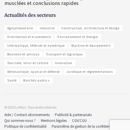
musclées et conclusions rapides
Actualités des secteurs
Agroalimentaire
Industrie
Construction, architecture et design
Distribution et e-commerce
Environnement et énergie
Informatique, télécom et numérique
Machine et équipements
Business et services
Transport et logistique
Tourisme, loisir et culture
Innovation
Aéronautique, spatial et défense
Juridique et règlementations
Santé
Marchés publics
© 2025 Le Moci. Tous droits réservés.
Aide / Contact abonnements
Publicité & partenariats
Qui sommes-nous ?
Mentions légales
CGV/CGU
Politique de confidentialité
Paramètres de gestion de la confidentialité