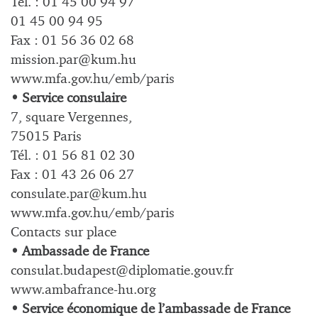
Tél. : 01 45 00 94 97
01 45 00 94 95
Fax : 01 56 36 02 68
mission.par@kum.hu
www.mfa.gov.hu/emb/paris
• Service consulaire
7, square Vergennes,
75015 Paris
Tél. : 01 56 81 02 30
Fax : 01 43 26 06 27
consulate.par@kum.hu
www.mfa.gov.hu/emb/paris
Contacts sur place
• Ambassade de France
consulat.budapest@diplomatie.gouv.fr
www.ambafrance-hu.org
• Service économique de l’ambassade de France