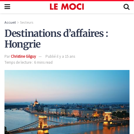
Accueil
Secteurs
Destinations d’affaires :
Hongrie
Par
Christine Gilguy
Publié il y a 15 ans
Temps de lecture : 6 mins read