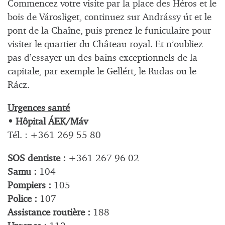
Commencez votre visite par la place des Héros et le
bois de Városliget, continuez sur Andrássy út et le
pont de la Chaîne, puis prenez le funiculaire pour
visiter le quartier du Château royal. Et n’oubliez
pas d’essayer un des bains exceptionnels de la
capitale, par exemple le Gellért, le Rudas ou le
Rácz.
Urgences santé
• Hôpital ÁEK/Máv
Tél. : +361 269 55 80
SOS dentiste :
+361 267 96 02
Samu :
104
Pompiers :
105
Police :
107
Assistance routière :
188