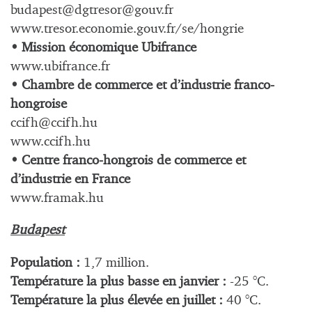
budapest@
dgtresor@gouv.fr
www.tresor.economie.gouv.fr/se/hongrie
• Mission économique Ubifrance
www.ubifrance.fr
• Chambre de commerce et d’industrie franco-
hongroise
ccifh@ccifh.hu
www.ccifh.hu
• Centre franco-hongrois de commerce et
d’industrie en France
www.framak.hu
Budapest
Population :
1,7 million.
Température la plus basse en janvier :
-25 °C.
Température la plus élevée en juillet :
40 °C.