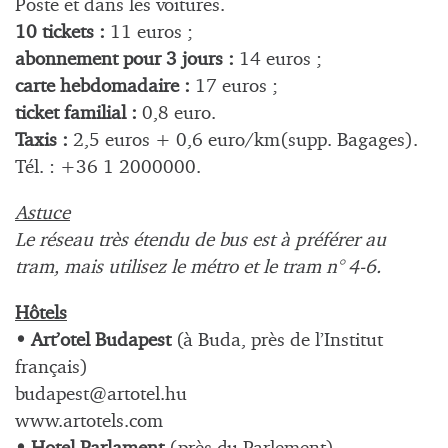
Poste et dans les voitures.
10 tickets :
11 euros ;
abonnement pour 3 jours :
14 euros ;
carte hebdomadaire :
17 euros ;
ticket familial :
0,8 euro.
Taxis :
2,5 euros + 0,6 euro/km(supp. Bagages).
Tél. : +36 1 2000000.
Astuce
Le réseau très étendu de bus est à préférer au
tram, mais utilisez le métro et le tram n° 4-6.
Hôtels
• Art’otel Budapest
(à Buda, près de l’Institut
français)
budapest@artotel.hu
www.artotels.com