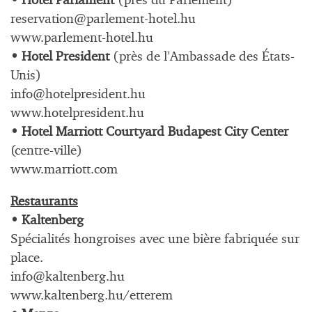
• Hotel Parlament
(près du Parlement)
reservation@parlement-hotel.hu
www.parlement-hotel.hu
• Hotel President
(près de l’Ambassade des États-
Unis)
info@hotelpresident.hu
www.hotelpresident.hu
• Hotel Marriott Courtyard Budapest City Center
(centre-ville)
www.marriott.com
Restaurants
• Kaltenberg
Spécialités hongroises avec une bière fabriquée sur
place.
info@kaltenberg.hu
www.kaltenberg.hu/etterem