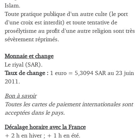
Islam.
Toute pratique publique d’un autre culte (le port
d’une croix est interdit) et toute tentative de
prosélytisme au profit d’une autre religion sont très
sévèrement réprimés.
Monnaie et change
Le riyal (SAR).
Taux de change :
1 euro = 5,3094 SAR au 23 juin
2011.
Bon à savoir
Toutes les cartes de paiement internationales sont
acceptées dans le pays.
Décalage horaire avec la France
+ 2 h en hiver ; + 1 h en été.