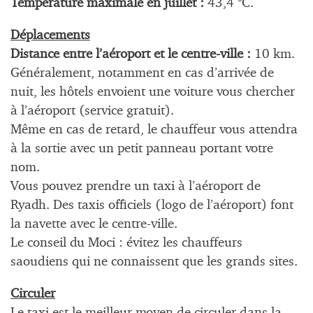
Température maximale en juillet :
43,4 °C.
Déplacements
Distance entre l’aéroport et le centre-ville :
10 km.
Généralement, notamment en cas d’arrivée de
nuit, les hôtels envoient une voiture vous chercher
à l’aéroport (service gratuit).
Même en cas de retard, le chauffeur vous attendra
à la sortie avec un petit panneau portant votre
nom.
Vous pouvez prendre un taxi à l’aéroport de
Ryadh. Des taxis officiels (logo de l’aéroport) font
la navette avec le centre-ville.
Le conseil du Moci : évitez les chauffeurs
saoudiens qui ne connaissent que les grands sites.
Circuler
Le taxi est le meilleur moyen de circuler dans la