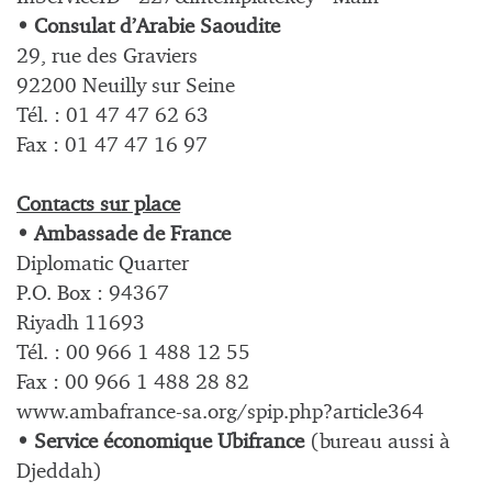
• Consulat d’Arabie Saoudite
29, rue des Graviers
92200 Neuilly sur Seine
Tél. : 01 47 47 62 63
Fax : 01 47 47 16 97
Contacts sur place
• Ambassade de France
Diplomatic Quarter
P.O. Box : 94367
Riyadh 11693
Tél. : 00 966 1 488 12 55
Fax : 00 966 1 488 28 82
www.ambafrance-sa.org/spip.php?article364
• Service économique Ubifrance
(bureau aussi à
Djeddah)