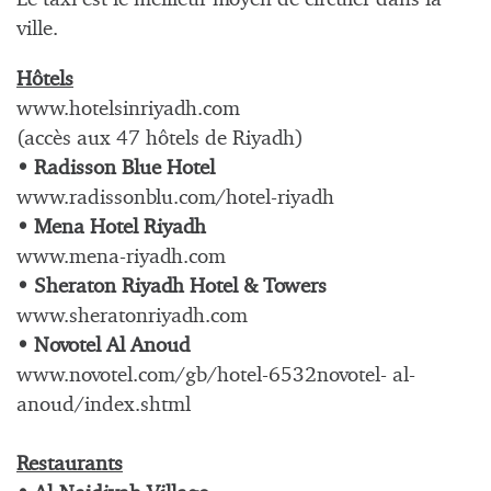
ville.
Hôtels
www.hotelsinriyadh.com
(accès aux 47 hôtels de Riyadh)
• Radisson Blue Hotel
www.radissonblu.com/hotel-riyadh
• Mena Hotel Riyadh
www.mena-riyadh.com
• Sheraton Riyadh Hotel & Towers
www.sheratonriyadh.com
• Novotel Al Anoud
www.novotel.com/gb/hotel-6532novotel- al-
anoud/index.shtml
Restaurants