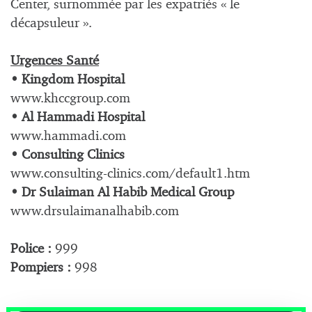
Center, surnommée par les expatriés « le
décapsuleur ».
Urgences Santé
• Kingdom Hospital
www.khccgroup.com
• Al Hammadi Hospital
www.hammadi.com
• Consulting Clinics
www.consulting-clinics.com/default1.htm
• Dr Sulaiman Al Habib Medical Group
www.drsulaimanalhabib.com
Police :
999
Pompiers :
998