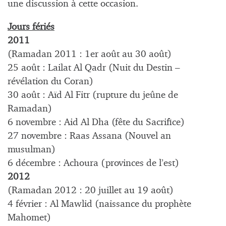
une discussion à cette occasion.
Jours fériés
2011
(Ramadan 2011 : 1er août au 30 août)
25 août : Lailat Al Qadr (Nuit du Destin –
révélation du Coran)
30 août : Aïd Al Fitr (rupture du jeûne de
Ramadan)
6 novembre : Aid Al Dha (fête du Sacrifice)
27 novembre : Raas Assana (Nouvel an
musulman)
6 décembre : Achoura (provinces de l’est)
2012
(Ramadan 2012 : 20 juillet au 19 août)
4 février : Al Mawlid (naissance du prophète
Mahomet)