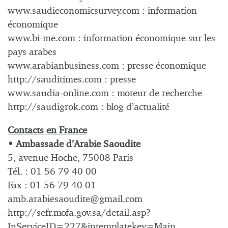
www.saudieconomicsurvey.com : information
économique
www.bi-me.com : information économique sur les
pays arabes
www.arabianbusiness.com : presse économique
http://sauditimes.com : presse
www.saudia-online.com : moteur de recherche
http://saudigrok.com : blog d’actualité
Contacts en France
• Ambassade d’Arabie Saoudite
5, avenue Hoche, 75008 Paris
Tél. : 01 56 79 40 00
Fax : 01 56 79 40 01
amb.arabiesaoudite@gmail.com
http://sefr.mofa.gov.sa/detail.asp?
InServiceID=227&intemplatekey=Main