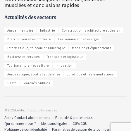
musclées et conclusions rapides
Actualités des secteurs
Agroalimentaire
Industrie
Construction, architecture et design
Distribution et e-commerce
Environnement et énergie
Informatique, télécom et numérique
Machine et équipements
Business et services
Transport et logistique
Tourisme, loisir et culture
Innovation
Aéronautique, spatial et défense
Juridique et règlementations
Santé
Marchés publics
© 2025 Le Moci. Tous droits réservés.
Aide / Contact abonnements
Publicité & partenariats
Qui sommes-nous ?
Mentions légales
CGV/CGU
Politique de confidentialité
Paramètres de gestion de la confidentialité