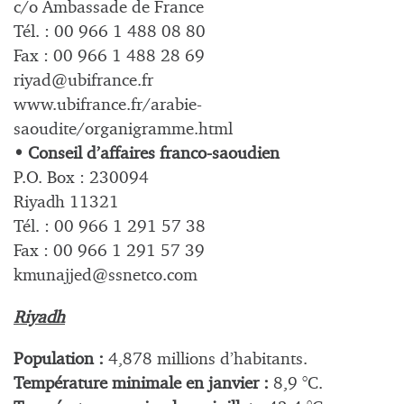
c/o Ambassade de France
Tél. : 00 966 1 488 08 80
Fax : 00 966 1 488 28 69
riyad@ubifrance.fr
www.ubifrance.fr/arabie-
saoudite/organigramme.html
• Conseil d’affaires franco-saoudien
P.O. Box : 230094
Riyadh 11321
Tél. : 00 966 1 291 57 38
Fax : 00 966 1 291 57 39
kmunajjed@ssnetco.com
Riyadh
Population :
4,878 millions d’habitants.
Température minimale en janvier :
8,9 °C.