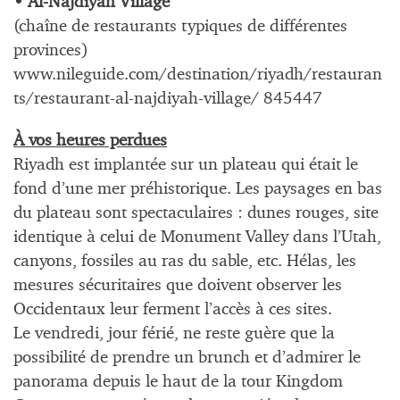
• Al-Najdiyah Village
(chaîne de restaurants typiques de différentes
provinces)
www.nileguide.com/destination/riyadh/restauran
ts/restaurant-al-najdiyah-village/ 845447
À vos heures perdues
Riyadh est implantée sur un plateau qui était le
fond d’une mer préhistorique. Les paysages en bas
du plateau sont spectaculaires : dunes rouges, site
identique à celui de Monument Valley dans l’Utah,
canyons, fossiles au ras du sable, etc. Hélas, les
mesures sécuritaires que doivent observer les
Occidentaux leur ferment l’accès à ces sites.
Le vendredi, jour férié, ne reste guère que la
possibilité de prendre un brunch et d’admirer le
panorama depuis le haut de la tour Kingdom