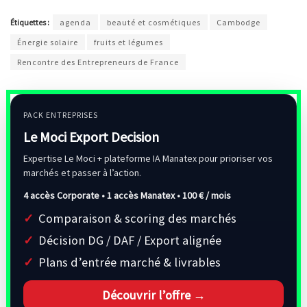
Étiquettes :
agenda
beauté et cosmétiques
Cambodge
Énergie solaire
fruits et légumes
Rencontre des Entrepreneurs de France
PACK ENTREPRISES
Le Moci Export Decision
Expertise Le Moci + plateforme IA Manatex pour prioriser vos
marchés et passer à l’action.
4 accès Corporate • 1 accès Manatex •
100 € / mois
Comparaison & scoring des marchés
Décision DG / DAF / Export alignée
Plans d’entrée marché & livrables
Découvrir l’offre →