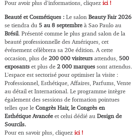
Pour avoir plus d’informations, cliquez
ici !
Beauté et Cosmétiques :
Le salon
Beauty Fair 2026
se tiendra du
5 au 8 septembre
à Sao Paulo au
Brésil
. Présenté comme le plus grand salon de la
beauté professionnelle des Amériques, cet
événement célèbrera sa 20e édition. A cette
occasion, plus de
200 000 visiteurs
attendus,
500
exposants
et plus de
2 000 marques
sont attendus.
L’espace est sectorisé pour optimiser la visite :
Professionnel, Esthétique, Affaires, Parfums, Vente
au détail et International. Le programme intègre
également des sessions de formation pointues
telles que le
Congrès Hair, le Congrès en
Esthétique Avancée
et celui dédié au
Design de
Sourcils.
Pour en savoir plus, cliquez
ici !