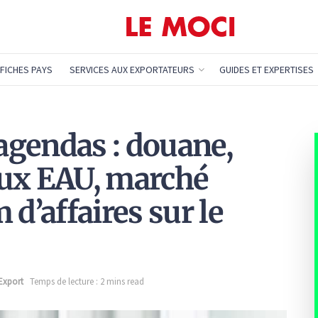
FICHES PAYS
SERVICES AUX EXPORTATEURS
GUIDES ET EXPERTISES
agendas : douane,
aux EAU, marché
 d’affaires sur le
 Export
Temps de lecture : 2 mins read