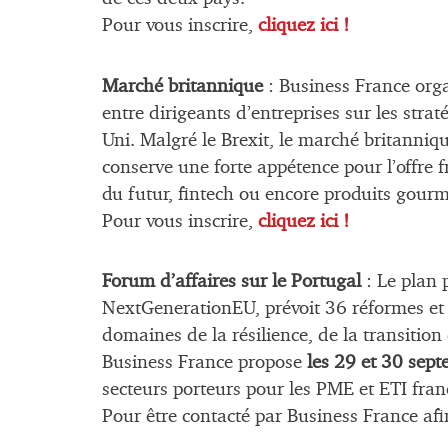
Pour vous inscrire,
cliquez ici !
Marché britannique
: Business France org
entre dirigeants d’entreprises sur les st
Uni. Malgré le Brexit, le marché britannique
conserve une forte appétence pour l’offre f
du futur, fintech ou encore produits gour
Pour vous inscrire,
cliquez ici !
Forum d’affaires sur le Portugal
: Le plan 
NextGenerationEU, prévoit 36 réformes et 
domaines de la résilience, de la transition
Business France propose
les 29 et 30 sep
secteurs porteurs pour les PME et ETI fran
Pour être contacté par Business France afi