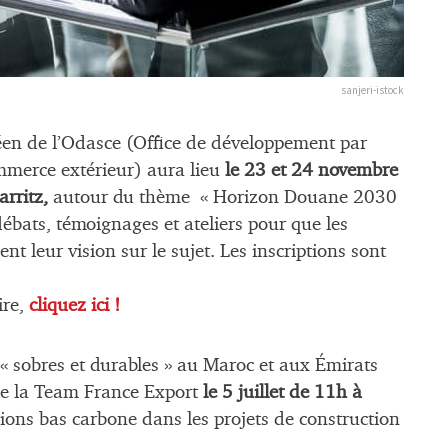
sanjeri-istock
éen de l’Odasce (Office de développement par
ommerce extérieur) aura lieu
le 23 et 24 novembre
rritz,
autour du thème « Horizon Douane 2030
débats, témoignages et ateliers pour que les
t leur vision sur le sujet. Les inscriptions sont
ire,
cliquez ici !
« sobres et durables » au Maroc et aux Émirats
 de la Team France Export
le 5 juillet de 11h à
tions bas carbone dans les projets de construction