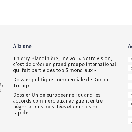
À la une
A
Thierry Blandinière, InVivo : « Notre vision,
c’est de créer un grand groupe international
qui fait partie des top 5 mondiaux »
Dossier politique commerciale de Donald
s,
Trump
s
Dossier Union européenne : quand les
accords commerciaux naviguent entre
négociations musclées et conclusions
rapides