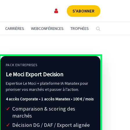
S'ABONNER
CARRIÈRES
WEBCONFÉRENCES
TROPHÉES
PACK ENTREPRISES
Le Moci Export Decision
Expertise Le Moci + plateforme IA Manatex pour
prioriser vos marchés et passer à l’action.
4 accès Corporate • 1 accès Manatex •
100 € / mois
Comparaison & scoring des
marchés
Décision DG / DAF / Export alignée