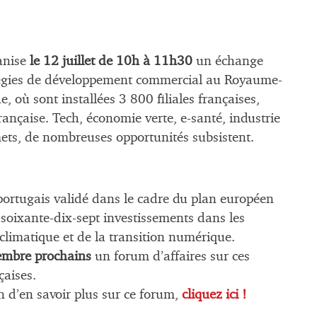
anise
le 12 juillet de 10h à 11h30
un échange
ratégies de développement commercial au Royaume-
, où sont installées 3 800 filiales françaises,
rançaise. Tech, économie verte, e-santé, industrie
mets, de nombreuses opportunités subsistent.
portugais validé dans le cadre du plan européen
soixante-dix-sept investissements dans les
 climatique et de la transition numérique.
tembre prochains
un forum d’affaires sur ces
çaises.
n d’en savoir plus sur ce forum,
cliquez ici !