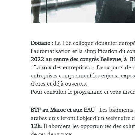
Douane
: Le 16e colloque douanier europ
l’automatisation et la simplification du c
2022 au centre des congrès Bellevue, à Bia
: La voix des entreprises ». Deux jours de 
entreprises comprennent les enjeux, exposen
d’ores et déjà ouvertes.
Pour consulter le programme et vous inscr
BTP au Maroc et aux EAU
: Les bâtiments 
arabes unis feront l’objet d’un webinaire
12h
. Il abordera les opportunités des solu
de ces deux pays.