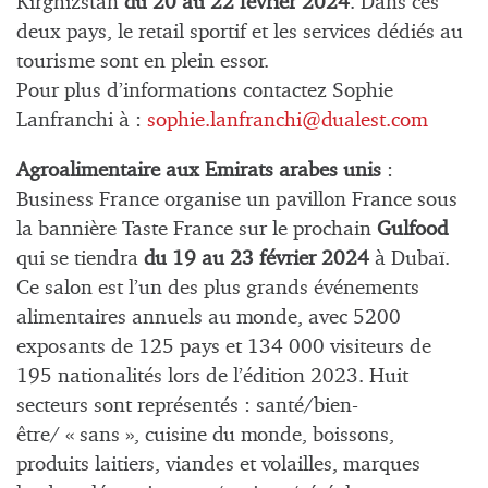
Kirghizstan
du 20 au 22 février 2024
. Dans ces
deux pays, le retail sportif et les services dédiés au
tourisme sont en plein essor.
Pour plus d’informations contactez Sophie
Lanfranchi à :
sophie.lanfranchi@dualest.com
Agroalimentaire aux Emirats arabes unis
:
Business France organise un pavillon France sous
la bannière Taste France sur le prochain
Gulfood
qui se tiendra
du 19 au 23 février 2024
à Dubaï.
Ce salon est l’un des plus grands événements
alimentaires annuels au monde, avec 5200
exposants de 125 pays et 134 000 visiteurs de
195 nationalités lors de l’édition 2023. Huit
secteurs sont représentés : santé/bien-
être/ « sans », cuisine du monde, boissons,
produits laitiers, viandes et volailles, marques