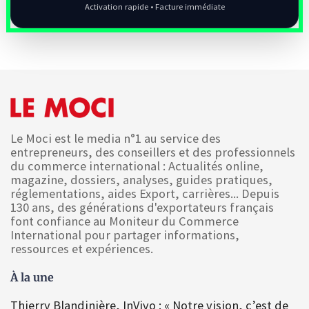
Activation rapide • Facture immédiate
Le Moci est le media n°1 au service des
entrepreneurs, des conseillers et des professionnels
du commerce international : Actualités online,
magazine, dossiers, analyses, guides pratiques,
réglementations, aides Export, carrières... Depuis
130 ans, des générations d'exportateurs français
font confiance au Moniteur du Commerce
International pour partager informations,
ressources et expériences.
À la une
Thierry Blandinière, InVivo : « Notre vision, c’est de