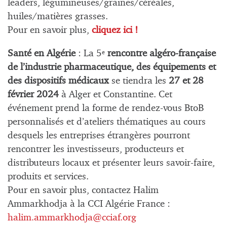
leaders, légumineuses/graines/céréales,
huiles/matières grasses.
Pour en savoir plus,
cliquez ici !
Santé en Algérie
: La 5
rencontre algéro-française
e
de l’industrie pharmaceutique, des équipements et
des dispositifs médicaux
se tiendra les
27 et 28
février 2024
à Alger et Constantine. Cet
événement prend la forme de rendez-vous BtoB
personnalisés et d’ateliers thématiques au cours
desquels les entreprises étrangères pourront
rencontrer les investisseurs, producteurs et
distributeurs locaux et présenter leurs savoir-faire,
produits et services.
Pour en savoir plus, contactez Halim
Ammarkhodja à la CCI Algérie France :
halim.ammarkhodja@cciaf.org