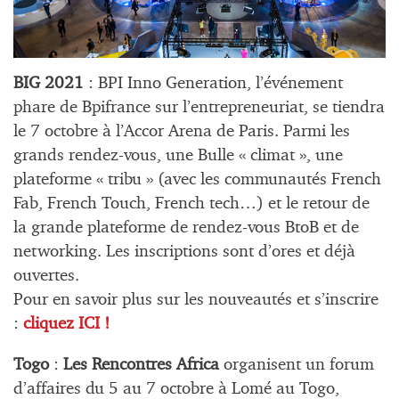
BIG 2021
: BPI Inno Generation, l’événement
phare de Bpifrance sur l’entrepreneuriat, se tiendra
le 7 octobre à l’Accor Arena de Paris. Parmi les
grands rendez-vous, une Bulle « climat », une
plateforme « tribu » (avec les communautés French
Fab, French Touch, French tech…) et le retour de
la grande plateforme de rendez-vous BtoB et de
networking. Les inscriptions sont d’ores et déjà
ouvertes.
Pour en savoir plus sur les nouveautés et s’inscrire
:
cliquez ICI !
Togo
:
Les Rencontres Africa
organisent un forum
d’affaires du 5 au 7 octobre à Lomé au Togo,