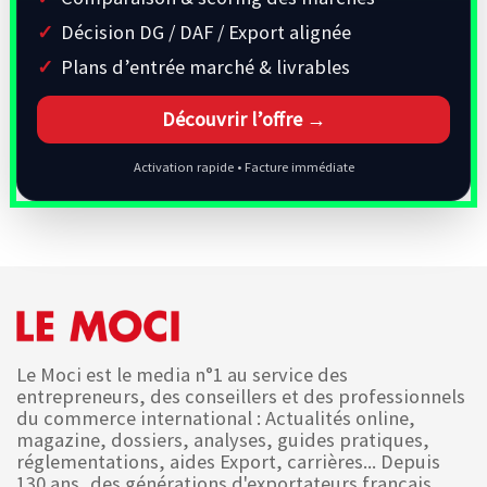
Décision DG / DAF / Export alignée
Plans d’entrée marché & livrables
Découvrir l’offre →
Activation rapide • Facture immédiate
Le Moci est le media n°1 au service des
entrepreneurs, des conseillers et des professionnels
du commerce international : Actualités online,
magazine, dossiers, analyses, guides pratiques,
réglementations, aides Export, carrières... Depuis
130 ans, des générations d'exportateurs français