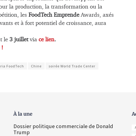
ur la production, la transformation ou la
tition, les
FoodTech Emprende
Awards, axés
vants et à fort potentiel de croissance, aura
t le
3 juillet
via
ce lien
.
 !
ria FoodTech
Chine
soirée World Trade Center
À la une
A
Dossier politique commerciale de Donald
Trump