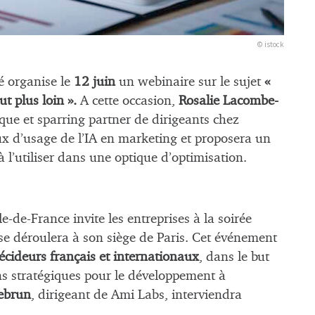
© istock
é organise le
12 juin
un webinaire sur le sujet
«
t plus loin ».
A cette occasion,
Rosalie Lacombe-
que et sparring partner de dirigeants chez
ux d’usage de l’IA en marketing et proposera un
’utiliser dans une optique d’optimisation.
le-de-France invite les entreprises à la soirée
se déroulera à son siège de Paris. Cet événement
cideurs français et internationaux
, dans le but
ns stratégiques pour le développement à
ebrun
, dirigeant de Ami Labs, interviendra