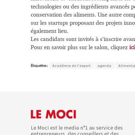
technologies ou des ingrédients avancés po
conservation des aliments. Une autre compé
sur les startups proposant des projets inno
également lieu.
Les candidats sont invités à s’inscrire avan
Pour en savoir plus sur le salon, cliquez
ici
Étiquettes :
Académie de l'export
agenda
Alimenta
Le Moci est le media n°1 au service des
entrepreneurs, des conseillers et des