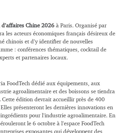
 d’affaires Chine 2026
à Paris. Organisé par
era
les acteurs économiques français désireux de
chinois et d’y identifier de nouvelles
mme : conférences thématiques, cocktail de
perts et partenaires locaux.
ria FoodTech dédié aux équipements, aux
ustrie agroalimentaire et des boissons se tiendra
.
Cette édition devrait accueillir près de 400
 Elles présenteront les dernières innovations en
ingrédients pour l’industrie agroalimentaire. En
érouleront le 6 octobre à l’espace FoodTech
ntreprises exposantes qui développent des