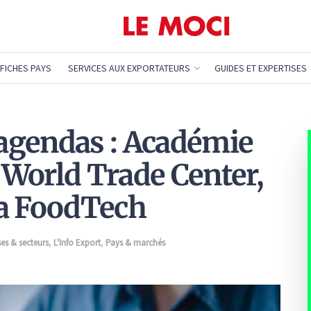
FICHES PAYS
SERVICES AUX EXPORTATEURS
GUIDES ET EXPERTISES
agendas : Académie
e World Trade Center,
ia FoodTech
ses & secteurs
,
L'Info Export
,
Pays & marchés