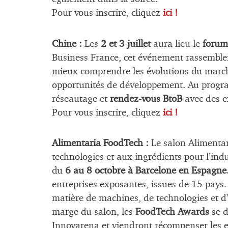
Pour vous inscrire, cliquez
ici !
Chine :
Les
2 et 3 juillet
aura lieu le
forum
Business France, cet événement rassembl
mieux comprendre les évolutions du marché 
opportunités de développement. Au progra
réseautage et
rendez-vous BtoB
avec des ex
Pour vous inscrire, cliquez
ici !
Alimentaria FoodTech :
Le salon Alimenta
technologies et aux ingrédients pour l’ind
du
6 au 8 octobre à Barcelone en Espagne
entreprises exposantes, issues de 15 pays.
matière de machines, de technologies et d’
marge du salon, les
FoodTech Awards
se d
Innovarena et viendront récompenser les e