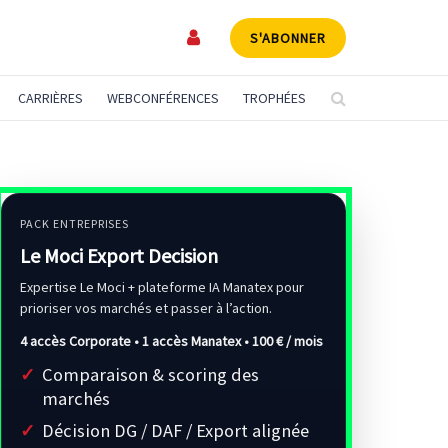
S'ABONNER
CARRIÈRES
WEBCONFÉRENCES
TROPHÉES
PACK ENTREPRISES
Le Moci Export Decision
Expertise Le Moci + plateforme IA Manatex pour
prioriser vos marchés et passer à l’action.
4 accès Corporate • 1 accès Manatex •
100 € / mois
Comparaison & scoring des
marchés
Décision DG / DAF / Export alignée