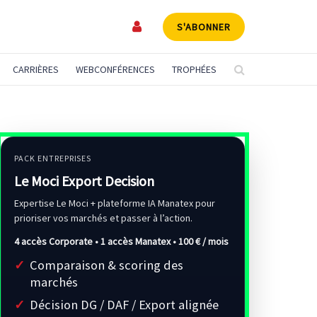
S'ABONNER
CARRIÈRES
WEBCONFÉRENCES
TROPHÉES
PACK ENTREPRISES
Le Moci Export Decision
Expertise Le Moci + plateforme IA Manatex pour
prioriser vos marchés et passer à l’action.
4 accès Corporate • 1 accès Manatex •
100 € / mois
Comparaison & scoring des
marchés
Décision DG / DAF / Export alignée