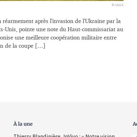
© istock
n réarmement après l'invasion de l'Ukraine par la
tats-Unis, pointe une note du Haut-commissariat au
éconise une meilleure coopération militaire entre
oin de la coupe […]
À la une
A
Thierry Blandinière, InVivo : « Notre vision,