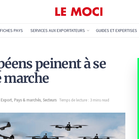
FICHES PAYS
SERVICES AUX EXPORTATEURS
GUIDES ET EXPERTISES
péens peinent à se
e marche
o Export
,
Pays & marchés
,
Secteurs
Temps de lecture : 3 mins read