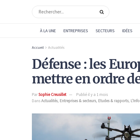
À LA UNE
ENTREPRISES
SECTEURS
IDÉES
Accueil
Actualités
Défense : les Euro
mettre en ordre d
Par
Sophie Creusillet
Publié il y a 1 mois
Dans
Actualités
,
Entreprises & secteurs
,
Etudes & rapports
,
L'Inf