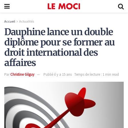
Accueil
Actualités
Dauphine lance un double
diplôme pour se former au
droit international des
affaires
Par
Christine Gilguy
Publié il y a 15 ans
Temps de lecture : 1 min read