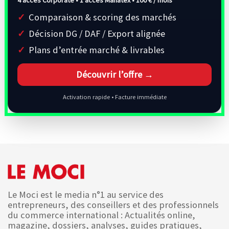
Comparaison & scoring des marchés
Décision DG / DAF / Export alignée
Plans d’entrée marché & livrables
Découvrir l’offre →
Activation rapide • Facture immédiate
Le Moci est le media n°1 au service des
entrepreneurs, des conseillers et des professionnels
du commerce international : Actualités online,
magazine, dossiers, analyses, guides pratiques,