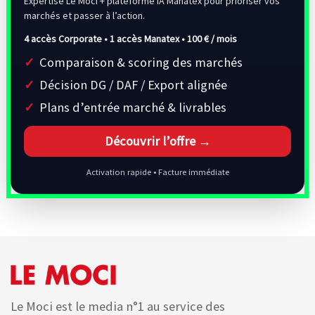
Expertise Le Moci + plateforme IA Manatex pour prioriser vos
marchés et passer à l’action.
4 accès Corporate • 1 accès Manatex •
100 € / mois
Comparaison & scoring des marchés
Décision DG / DAF / Export alignée
Plans d’entrée marché & livrables
Découvrir l’offre →
Activation rapide • Facture immédiate
Le Moci est le media n°1 au service des