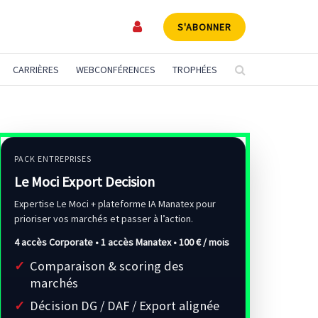
S'ABONNER
CARRIÈRES
WEBCONFÉRENCES
TROPHÉES
PACK ENTREPRISES
Le Moci Export Decision
Expertise Le Moci + plateforme IA Manatex pour
prioriser vos marchés et passer à l’action.
4 accès Corporate • 1 accès Manatex •
100 € / mois
Comparaison & scoring des
marchés
Décision DG / DAF / Export alignée