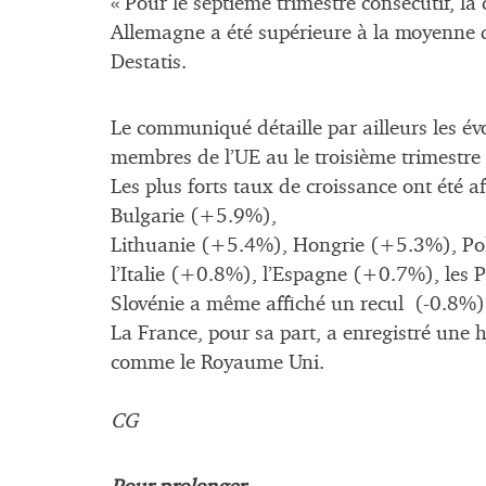
« Pour le septième trimestre consécutif, l
Allemagne a été supérieure à la moyenne d
Destatis.
Le communiqué détaille par ailleurs les év
membres de l’UE au le troisième trimestre
Les plus forts taux de croissance ont été
Bulgarie (+5.9%),
Lithuanie (+5.4%), Hongrie (+5.3%), Polog
l’Italie (+0.8%), l’Espagne (+0.7%), les
Slovénie a même affiché un recul (-0.8%)
La France, pour sa part, a enregistré une 
comme le Royaume Uni.
CG