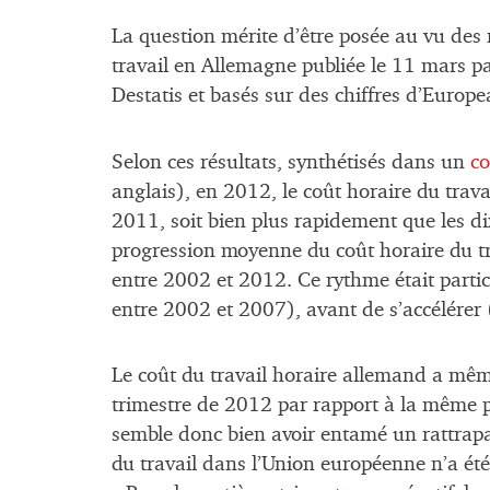
La question mérite d’être posée au vu des r
travail en Allemagne publiée le 11 mars pa
Destatis et basés sur des chiffres d’Europ
Selon ces résultats, synthétisés dans un
c
anglais), en 2012, le coût horaire du trav
2011, soit bien plus rapidement que les dix
progression moyenne du coût horaire du tr
entre 2002 et 2012. Ce rythme était parti
entre 2002 et 2007), avant de s’accélérer 
Le coût du travail horaire allemand a mê
trimestre de 2012 par rapport à la même 
semble donc bien avoir entamé un rattrap
du travail dans l’Union européenne n’a ét