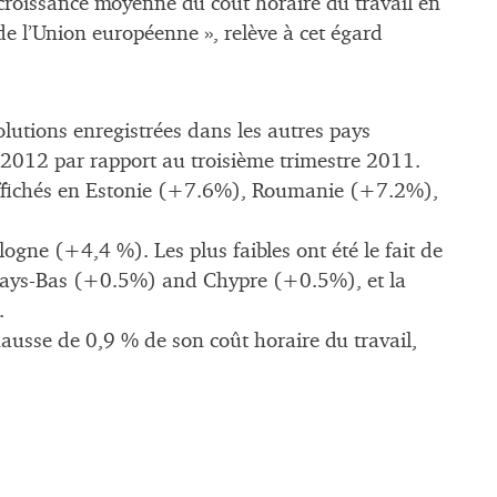
a croissance moyenne du coût horaire du travail en
e l’Union européenne », relève à cet égard
olutions enregistrées dans les autres pays
 2012 par rapport au troisième trimestre 2011.
 affichés en Estonie (+7.6%), Roumanie (+7.2%),
ne (+4,4 %). Les plus faibles ont été le fait de
 Pays-Bas (+0.5%) and Chypre (+0.5%), et la
.
hausse de 0,9 % de son coût horaire du travail,