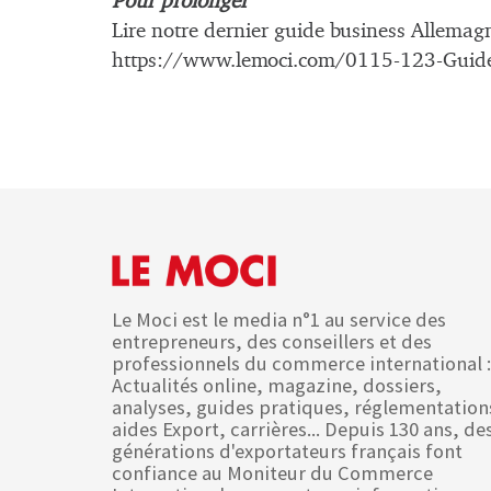
Pour prolonger
Lire notre dernier guide business Allemagne
https://www.lemoci.com/0115-123-Guide
Le Moci est le media n°1 au service des
entrepreneurs, des conseillers et des
professionnels du commerce international :
Actualités online, magazine, dossiers,
analyses, guides pratiques, réglementation
aides Export, carrières... Depuis 130 ans, de
générations d'exportateurs français font
confiance au Moniteur du Commerce