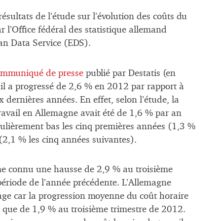
ésultats de l’étude sur l’évolution des coûts du
r l’Office fédéral des statistique allemand
ean Data Service (EDS).
ommuniqué de presse
publié par Destatis (en
ail a progressé de 2,6 % en 2012 par rapport à
 dernières années. En effet, selon l’étude, la
avail en Allemagne avait été de 1,6 % par an
culièrement bas les cinq premières années (1,3 %
(2,1 % les cinq années suivantes).
me connu une hausse de 2,9 % au troisième
période de l’année précédente. L’Allemagne
age car la progression moyenne du coût horaire
é que de 1,9 % au troisième trimestre de 2012.