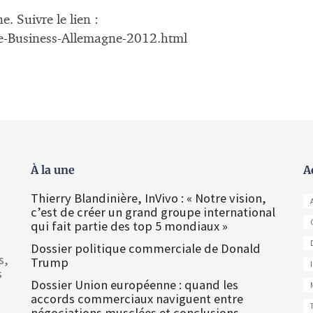
. Suivre le lien :
-Business-Allemagne-2012.html
À la une
A
Thierry Blandinière, InVivo : « Notre vision,
c’est de créer un grand groupe international
qui fait partie des top 5 mondiaux »
Dossier politique commerciale de Donald
s,
Trump
s
Dossier Union européenne : quand les
accords commerciaux naviguent entre
négociations musclées et conclusions