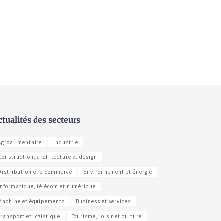
ctualités des secteurs
Agroalimentaire
Industrie
Construction, architecture et design
Distribution et e-commerce
Environnement et énergie
Informatique, télécom et numérique
Machine et équipements
Business et services
Transport et logistique
Tourisme, loisir et culture