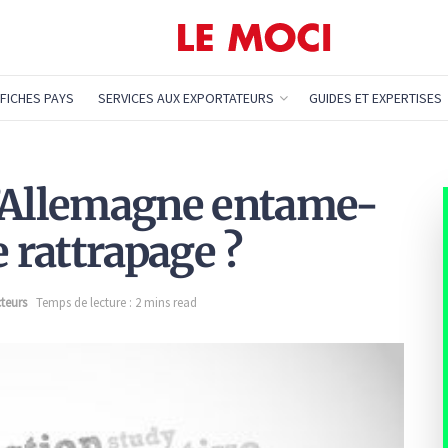
FICHES PAYS
SERVICES AUX EXPORTATEURS
GUIDES ET EXPERTISES
 l’Allemagne entame-
e rattrapage ?
teurs
Temps de lecture : 2 mins read