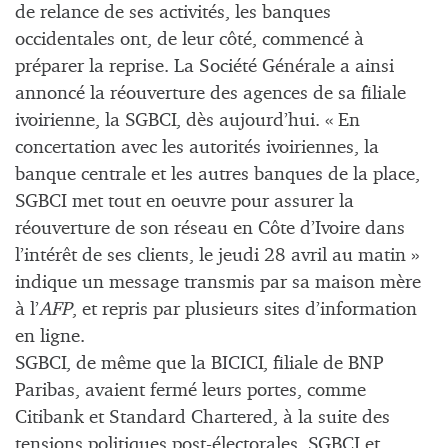
de relance de ses activités, les banques
occidentales ont, de leur côté, commencé à
préparer la reprise. La Société Générale a ainsi
annoncé la réouverture des agences de sa filiale
ivoirienne, la SGBCI, dès aujourd’hui. « En
concertation avec les autorités ivoiriennes, la
banque centrale et les autres banques de la place,
SGBCI met tout en oeuvre pour assurer la
réouverture de son réseau en Côte d’Ivoire dans
l’intérêt de ses clients, le jeudi 28 avril au matin »
indique un message transmis par sa maison mère
à l’
AFP
, et repris par plusieurs sites d’information
en ligne.
SGBCI, de même que la BICICI, filiale de BNP
Paribas, avaient fermé leurs portes, comme
Citibank et Standard Chartered, à la suite des
tensions politiques post-électorales. SGBCI et