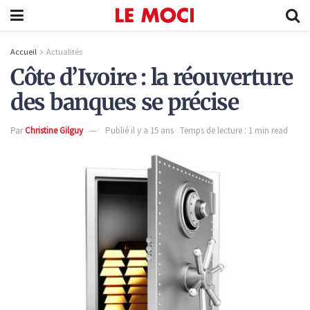
Accueil
Actualités
Côte d’Ivoire : la réouverture
des banques se précise
Par
Christine Gilguy
Publié il y a 15 ans
Temps de lecture : 1 min read