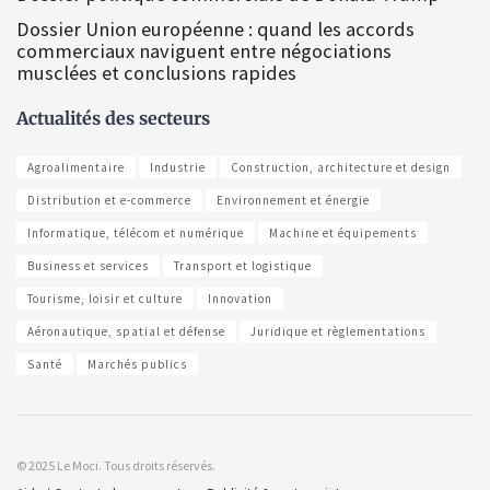
Dossier Union européenne : quand les accords
commerciaux naviguent entre négociations
musclées et conclusions rapides
Actualités des secteurs
Agroalimentaire
Industrie
Construction, architecture et design
Distribution et e-commerce
Environnement et énergie
Informatique, télécom et numérique
Machine et équipements
Business et services
Transport et logistique
Tourisme, loisir et culture
Innovation
Aéronautique, spatial et défense
Juridique et règlementations
Santé
Marchés publics
© 2025 Le Moci. Tous droits réservés.