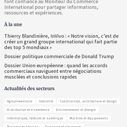
font confiance au Moniteur du Commerce
International pour partager informations,
ressources et expériences.
À la une
Thierry Blandinière, InVivo : « Notre vision, c’est de
créer un grand groupe international qui fait partie
des top 5 mondiaux »
Dossier politique commerciale de Donald Trump
Dossier Union européenne : quand les accords
commerciaux naviguent entre négociations
musclées et conclusions rapides
Actualités des secteurs
Agroalimentaire
Industrie
Construction, architecture et design
Distribution et e-commerce
Environnement et énergie
Informatique, télécom et numérique
Machine et équipements
Business et services
Transport et logistique