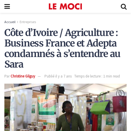
Accueil
Entreprises
Côte d’Ivoire / Agriculture :
Business France et Adepta
condamnés à s’entendre au
Sara
Par
Christine Gilguy
Publié il y a 7 ans
Temps de lecture : 1 min read