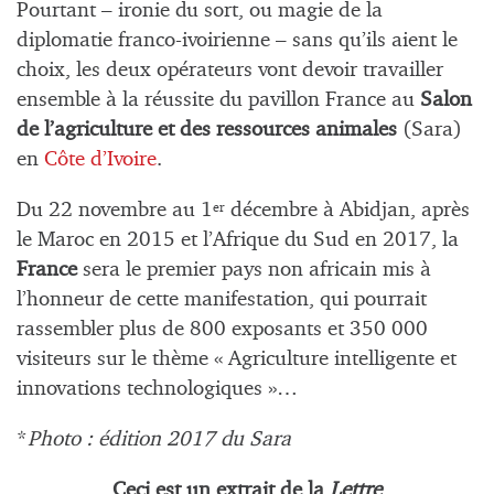
Pourtant – ironie du sort, ou magie de la
diplomatie franco-ivoirienne – sans qu’ils aient le
choix, les deux opérateurs vont devoir travailler
ensemble à la réussite du pavillon France au
Salon
de l’agriculture et des ressources animales
(Sara)
en
Côte d’Ivoire
.
Du 22 novembre au 1
décembre à Abidjan, après
er
le Maroc en 2015 et l’Afrique du Sud en 2017, la
France
sera le premier pays non africain mis à
l’honneur de cette manifestation, qui pourrait
rassembler plus de 800 exposants et 350 000
visiteurs sur le thème « Agriculture intelligente et
innovations technologiques »…
*
Photo : édition 2017 du Sara
Ceci est un extrait de la
Lettre