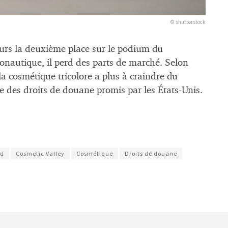
© shutterstock
ours la deuxième place sur le podium du
ronautique, il perd des parts de marché. Selon
la cosmétique tricolore a plus à craindre du
 des droits de douane promis par les États-Unis.
ud
Cosmetic Valley
Cosmétique
Droits de douane