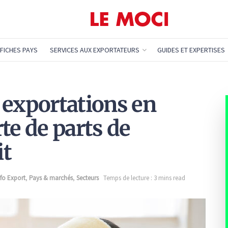
FICHES PAYS
SERVICES AUX EXPORTATEURS
GUIDES ET EXPERTISES
 exportations en
te de parts de
it
nfo Export
,
Pays & marchés
,
Secteurs
Temps de lecture : 3 mins read