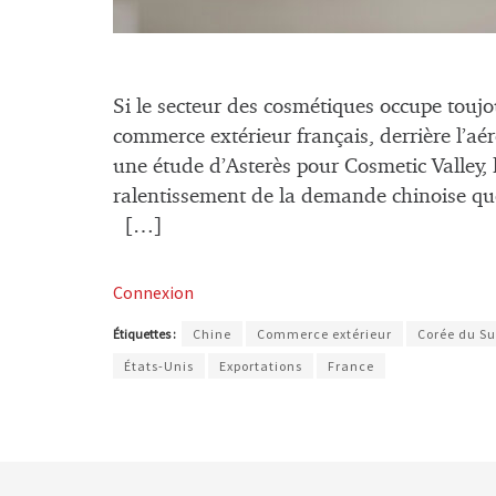
Si le secteur des cosmétiques occupe touj
commerce extérieur français, derrière l’aé
une étude d’Asterès pour Cosmetic Valley, 
ralentissement de la demande chinoise que
[…]
Connexion
Étiquettes :
Chine
Commerce extérieur
Corée du S
États-Unis
Exportations
France