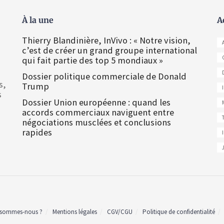
À la une
A
Thierry Blandinière, InVivo : « Notre vision,
c’est de créer un grand groupe international
qui fait partie des top 5 mondiaux »
Dossier politique commerciale de Donald
s,
Trump
s
Dossier Union européenne : quand les
accords commerciaux naviguent entre
négociations musclées et conclusions
rapides
 sommes-nous ?
Mentions légales
CGV/CGU
Politique de confidentialité