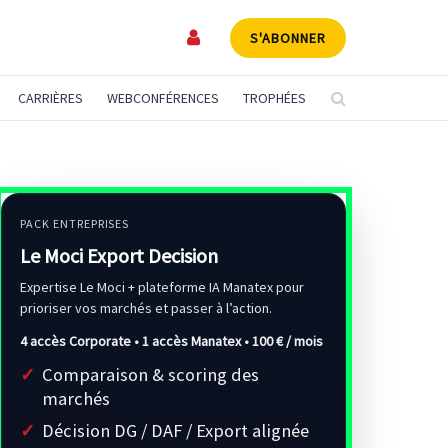
S'ABONNER
CARRIÈRES
WEBCONFÉRENCES
TROPHÉES
PACK ENTREPRISES
Le Moci Export Decision
Expertise Le Moci + plateforme IA Manatex pour
prioriser vos marchés et passer à l’action.
4 accès Corporate • 1 accès Manatex •
100 € / mois
Comparaison & scoring des
marchés
Décision DG / DAF / Export alignée