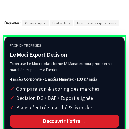
Étiquettes :
Cosmétique
États-Unis
fusions et acquisitions
PACK ENTREPRISES
Le Moci Export Decision
Expertise Le Moci + plateforme IA Manatex pour prioriser vos
marchés et passer à l’action.
4 accès Corporate • 1 accès Manatex •
100 € / mois
Comparaison & scoring des marchés
Décision DG / DAF / Export alignée
Plans d’entrée marché & livrables
Découvrir l’offre →