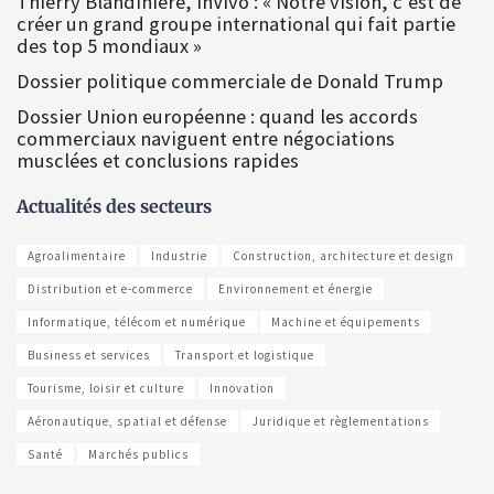
Thierry Blandinière, InVivo : « Notre vision, c’est de
créer un grand groupe international qui fait partie
des top 5 mondiaux »
Dossier politique commerciale de Donald Trump
Dossier Union européenne : quand les accords
commerciaux naviguent entre négociations
musclées et conclusions rapides
Actualités des secteurs
Agroalimentaire
Industrie
Construction, architecture et design
Distribution et e-commerce
Environnement et énergie
Informatique, télécom et numérique
Machine et équipements
Business et services
Transport et logistique
Tourisme, loisir et culture
Innovation
Aéronautique, spatial et défense
Juridique et règlementations
Santé
Marchés publics