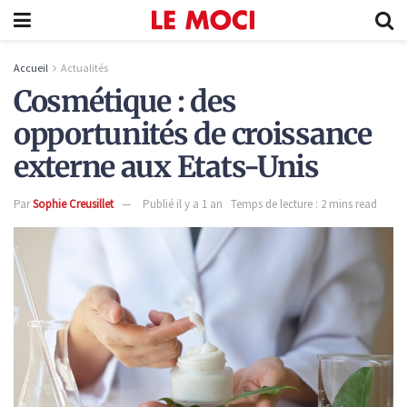
Accueil
Actualités
Cosmétique : des
opportunités de croissance
externe aux Etats-Unis
Par
Sophie Creusillet
Publié il y a 1 an
Temps de lecture : 2 mins read