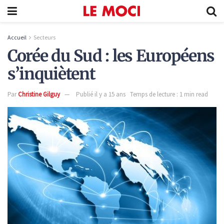
Accueil
Secteurs
Corée du Sud : les Européens
s’inquiètent
Par
Christine Gilguy
Publié il y a 15 ans
Temps de lecture : 1 min read