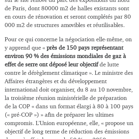
sur le site rénové du parc des expositions du nord
de Paris, dont 80000 m2 de halles existants sont
en cours de rénovation et seront complétés par 80
000 m2 de structures amovibles et réutilisables.
Pour ce qui concerne la négociation elle-même, on
y apprend que «
près de 150 pays représentant
environ 90 % des émissions mondiales de gaz à
effet de serre ont déposé leur objectif
de lutte
contre le dérèglement climatique ». Le ministre des
Affaires étrangères et du développement
international doit organiser, du 8 au 10 novembre,
la troisième réunion ministérielle de préparation
de la COP « dans un format élargi à 80 à 100 pays
(« pré-COP ») » afin de préparer les ultimes
compromis. L’Union européenne, elle, « propose un
objectif de long terme de réduction des émissions