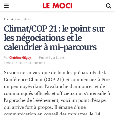
Accueil
Actualités
Climat/COP 21 : le point sur
les négociations et le
calendrier à mi-parcours
Par
Christine Gilguy
Publié il y a 11 ans
Temps de lecture : 3 mins read
Si vous ne suiviez que de loin les préparatifs de la
Conférence Climat (COP 21) et commenciez à être
un peu noyés dans l’avalanche d’annonces et de
communiqués officiels et officieux qui s’intensifie à
l’approche de l’événement, voici un point d’étape
qui arrive fort à propos. Il émane d’une
communication en conseil des ministres, le 14