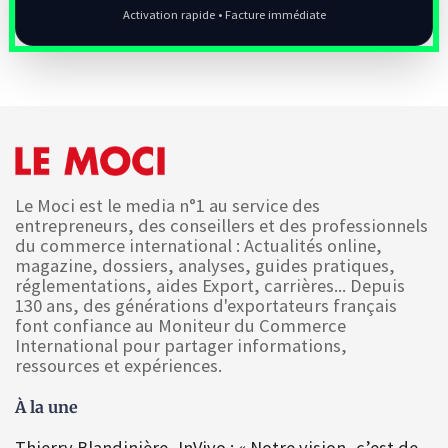
Activation rapide • Facture immédiate
Le Moci est le media n°1 au service des
entrepreneurs, des conseillers et des professionnels
du commerce international : Actualités online,
magazine, dossiers, analyses, guides pratiques,
réglementations, aides Export, carrières... Depuis
130 ans, des générations d'exportateurs français
font confiance au Moniteur du Commerce
International pour partager informations,
ressources et expériences.
À la une
Thierry Blandinière, InVivo : « Notre vision, c’est de