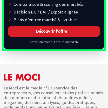
Comparaison & scoring des marchés
Décision DG / DAF / Export alignée
Plans d’entrée marché & livrables
Découvrir l’offre →
Activation rapide • Facture immédiate
Le Moci est le media n°1 au service des
entrepreneurs, des conseillers et des professionnels
du commerce international : Actualités online,
magazine, dossiers, analyses, guides pratiques,
réglementations, aides Export, carrières... Depuis