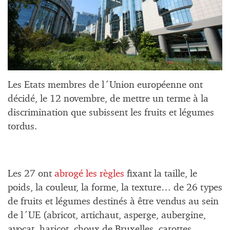
Les Etats membres de l´Union européenne ont
décidé, le 12 novembre, de mettre un terme à la
discrimination que subissent les fruits et légumes
tordus.
Les 27 ont
abrogé les règles
fixant la taille, le
poids, la couleur, la forme, la texture… de 26 types
de fruits et légumes destinés à être vendus au sein
de l´UE (abricot, artichaut, asperge, aubergine,
avocat, haricot, choux de Bruxelles, carottes,