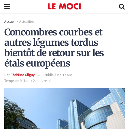
Accueil
Actualités
Concombres courbes et
autres légumes tordus
bientôt de retour sur les
étals européens
Par
Christine Gilguy
Publié il y a 17 ans
Temps de lecture : 2 mins read